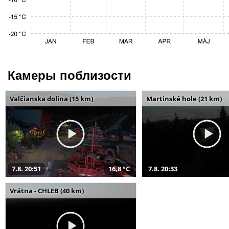
Камеры поблизости
Valčianska dolina (15 km)
Martinské hole (21 km)
7.8. 20:51
16,8 °C
7.8. 20:33
Vrátna - CHLEB (40 km)