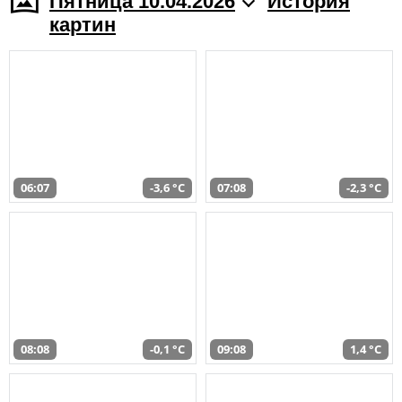
Пятница 10.04.2026
История
картин
06:07
-3,6 °C
07:08
-2,3 °C
08:08
-0,1 °C
09:08
1,4 °C