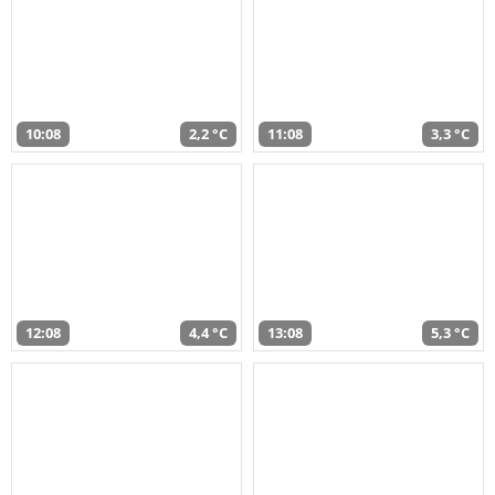
10:08
2,2 °C
11:08
3,3 °C
12:08
4,4 °C
13:08
5,3 °C