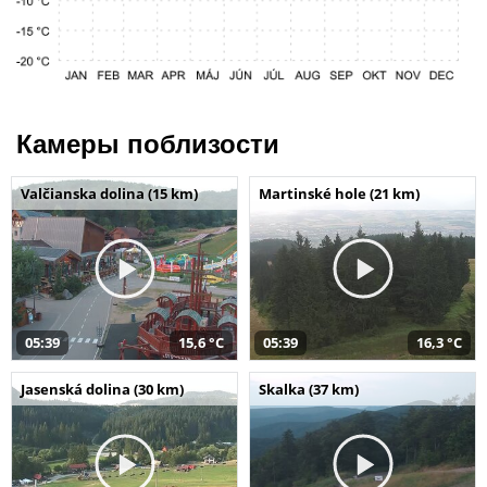
Камеры поблизости
Valčianska dolina (15 km)
Martinské hole (21 km)
05:39
15,6 °C
05:39
16,3 °C
Jasenská dolina (30 km)
Skalka (37 km)