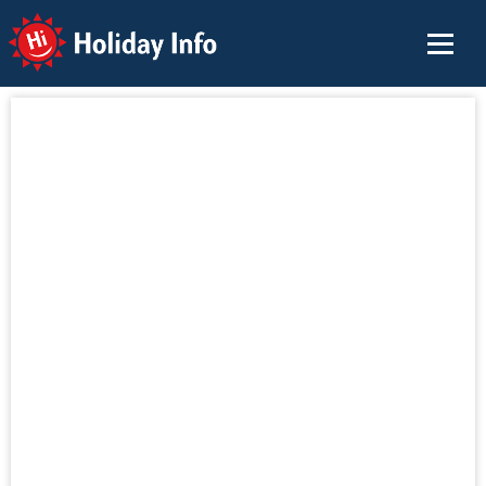
Holiday Info