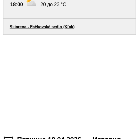
18:00
20 до 23 °C
Skiarena - Fačkovské sedlo (Kľak)