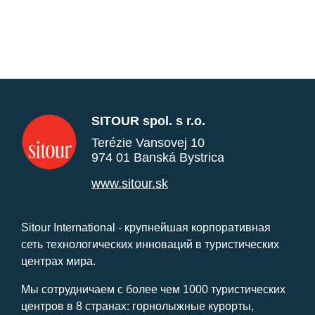
SITOUR spol. s r.o.
Terézie Vansovej 10
974 01 Banská Bystrica
www.sitour.sk
Sitour International - крупнейшая корпоративная
сеть технологических инноваций в туристических
центрах мира.
Мы сотрудничаем с более чем 1000 туристических
центров в 8 странах: горнолыжные курорты,