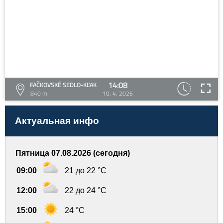
14:08
FAČKOVSKÉ SEDLO-KĽAK
840 m
10. 4. 2026
Актуальная инфо
Пятница 07.08.2026 (сегодня)
09:00
21 до 22 °C
12:00
22 до 24 °C
15:00
24 °C