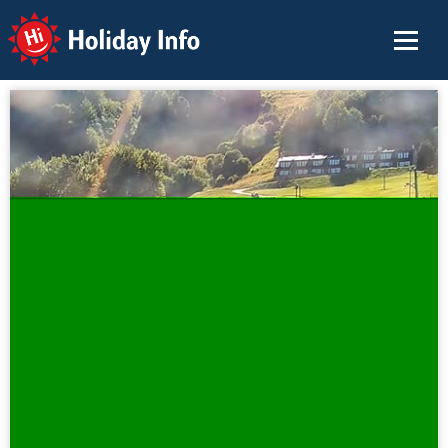
Holiday Info