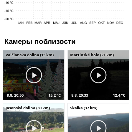
Камеры поблизости
Valčianska dolina (15 km)
Martinské hole (21 km)
8.8. 20:50
15,2 °C
8.8. 20:33
12,4 °C
Jasenská dolina (30 km)
Skalka (37 km)