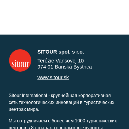
SITOUR spol. s r.o.
Terézie Vansovej 10
974 01 Banská Bystrica
www.sitour.sk
Sitour International - крупнейшая корпоративная
сеть технологических инноваций в туристических
центрах мира.
Мы сотрудничаем с более чем 1000 туристических
центров в 8 странах: горнолыжные курорты,