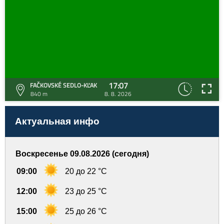
17:07
FAČKOVSKÉ SEDLO-KĽAK
840 m
8. 8. 2026
Актуальная инфо
Воскресенье 09.08.2026 (сегодня)
09:00
20 до 22 °C
12:00
23 до 25 °C
15:00
25 до 26 °C