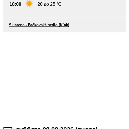
18:00
20 до 25 °C
Skiarena - Fačkovské sedlo (Kľak)