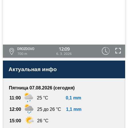
12:09
DROZDOVO
700 m
6. 3. 2026
Актуальная инфо
Пятница 07.08.2026 (сегодня)
11:00
25 °C
0,1 mm
12:00
25 до 26 °C
1,1 mm
15:00
26 °C