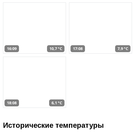
16:09
10,7 °C
17:08
7,9 °C
18:08
6,1 °C
Исторические температуры