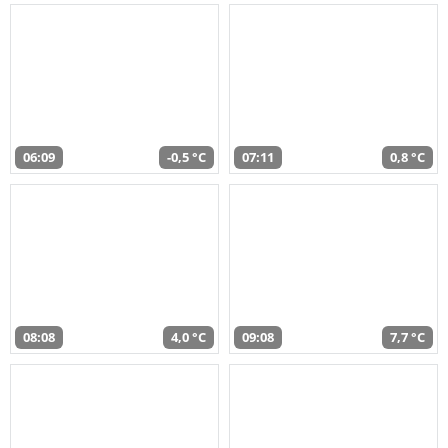
06:09
-0,5 °C
07:11
0,8 °C
08:08
4,0 °C
09:08
7,7 °C