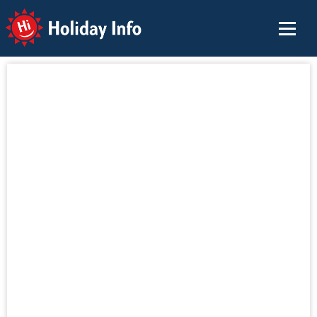
Holiday Info