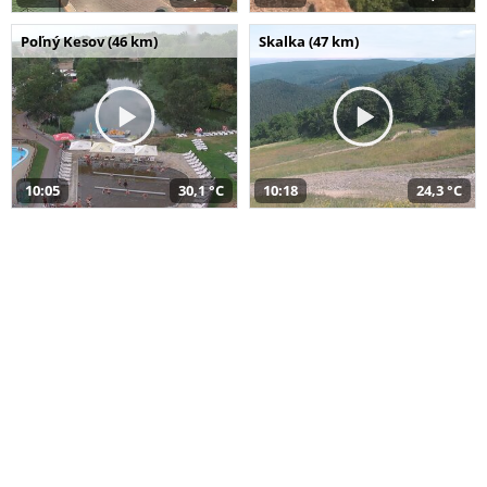
Poľný Kesov (46 km)
Skalka (47 km)
10:05
30,1 °C
10:18
24,3 °C