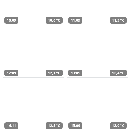
10:09
10,0 °C
11:09
11,3 °C
12:09
12,1 °C
13:09
12,4 °C
14:11
12,5 °C
15:09
12,0 °C