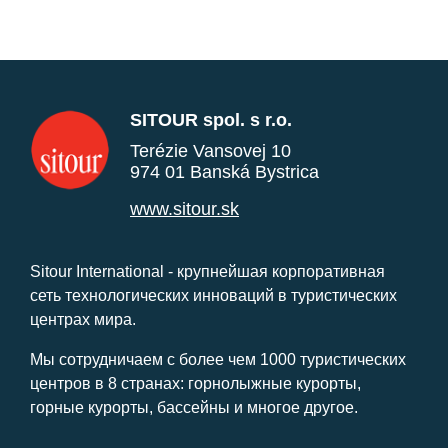
SITOUR spol. s r.o.
Terézie Vansovej 10
974 01 Banská Bystrica
www.sitour.sk
Sitour International - крупнейшая корпоративная
сеть технологических инноваций в туристических
центрах мира.
Мы сотрудничаем с более чем 1000 туристических
центров в 8 странах: горнолыжные курорты,
горные курорты, бассейны и многое другое.