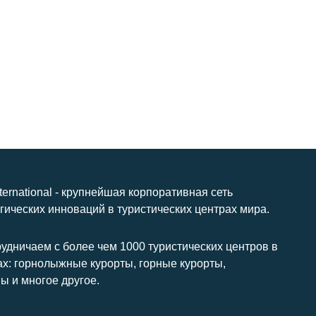
nternational - крупнейшая корпоративная сеть
гических инноваций в туристических центрах мира.
удничаем с более чем 1000 туристических центров в
ах: горнолыжные курорты, горные курорты,
ы и многое другое.