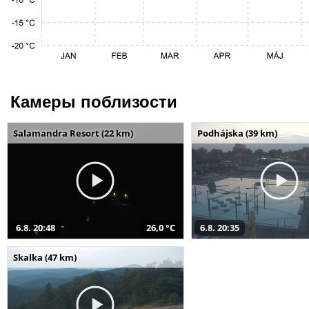
Камеры поблизости
Salamandra Resort (22 km)
Podhájska (39 km)
6.8. 20:48
26,0 °C
6.8. 20:35
Skalka (47 km)