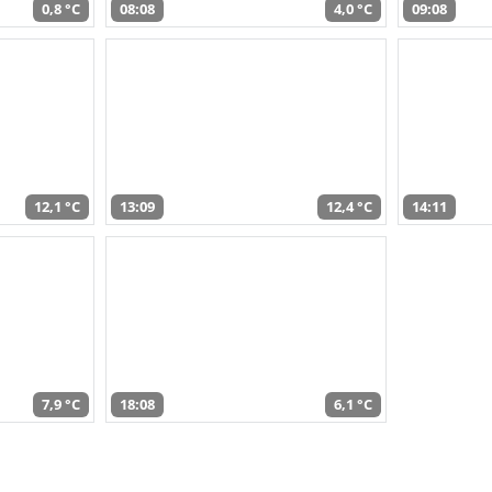
0,8 °C
08:08
4,0 °C
09:08
12,1 °C
13:09
12,4 °C
14:11
7,9 °C
18:08
6,1 °C