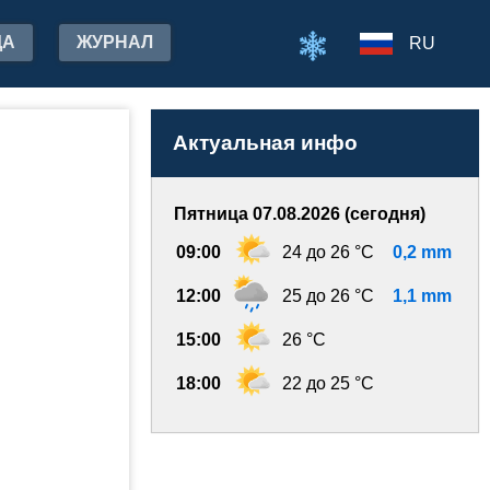
ДА
ЖУРНАЛ
RU
Актуальная инфо
Пятница 07.08.2026 (сегодня)
09:00
24 до 26 °C
0,2 mm
12:00
25 до 26 °C
1,1 mm
15:00
26 °C
18:00
22 до 25 °C