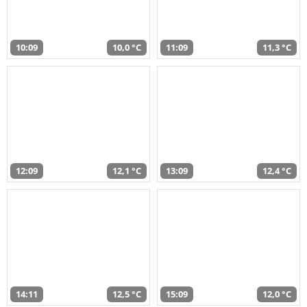
10:09
10,0 °C
11:09
11,3 °C
12:09
12,1 °C
13:09
12,4 °C
14:11
12,5 °C
15:09
12,0 °C