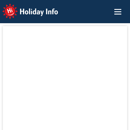
Holiday Info