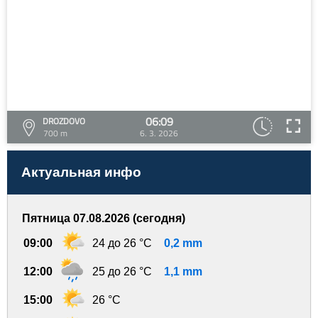
06:09
DROZDOVO
700 m
6. 3. 2026
Актуальная инфо
Пятница 07.08.2026 (сегодня)
09:00
24 до 26 °C
0,2 mm
12:00
25 до 26 °C
1,1 mm
15:00
26 °C