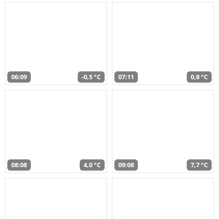
06:09
-0,5 °C
07:11
0,8 °C
08:08
4,0 °C
09:08
7,7 °C