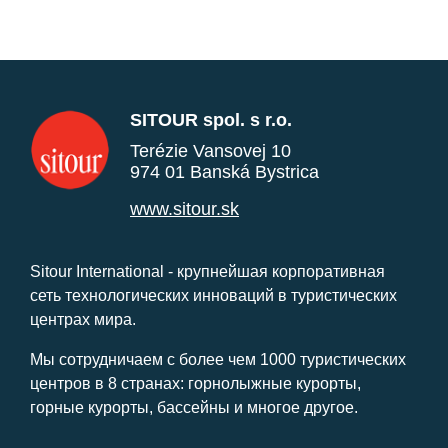
SITOUR spol. s r.o.
Terézie Vansovej 10
974 01 Banská Bystrica
www.sitour.sk
Sitour International - крупнейшая корпоративная
сеть технологических инноваций в туристических
центрах мира.
Мы сотрудничаем с более чем 1000 туристических
центров в 8 странах: горнолыжные курорты,
горные курорты, бассейны и многое другое.