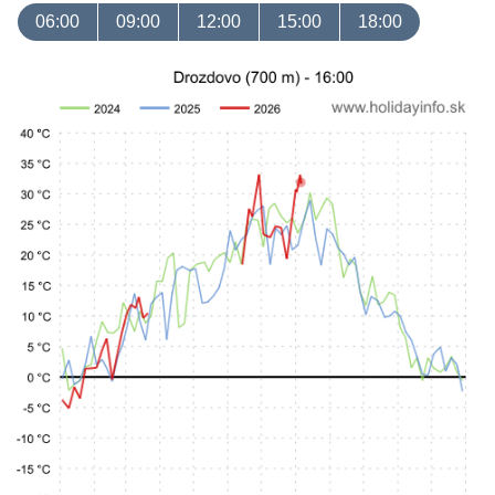
06:00
09:00
12:00
15:00
18:00