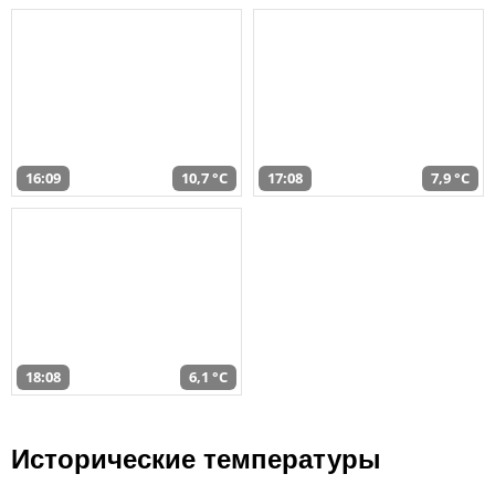
16:09
10,7 °C
17:08
7,9 °C
18:08
6,1 °C
Исторические температуры