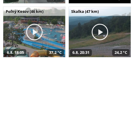
Poľný Kesov (46 km)
Skalka (47 km)
6.8. 18:05
37,2 °C
6.8. 20:31
24,2 °C