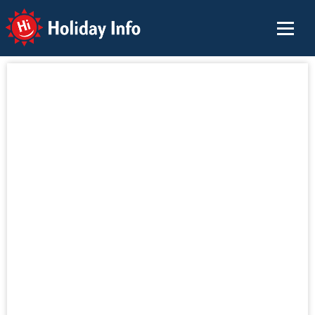
Holiday Info