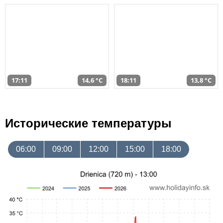
17:11
14,6 °C
18:11
13,8 °C
Исторические температуры
06:00
09:00
12:00
15:00
18:00