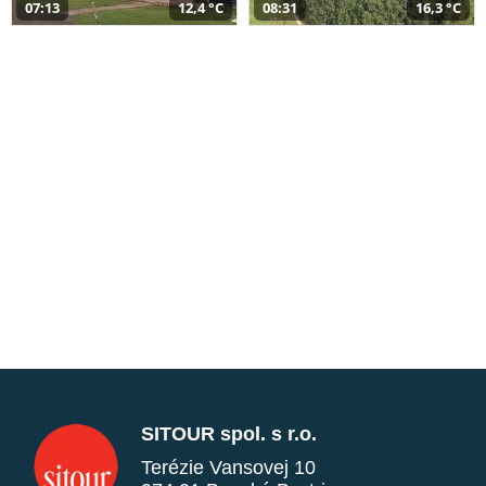
07:13
12,4 °C
08:31
16,3 °C
SITOUR spol. s r.o.
Terézie Vansovej 10