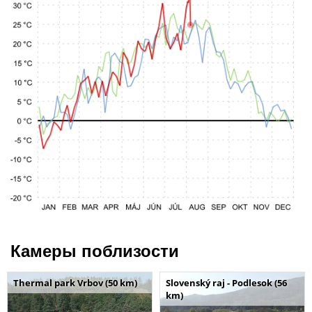
Камеры поблизости
Thermal park Vrbov (50 km)
Slovenský raj - Podlesok (56
km)