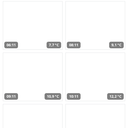
06:11
7,7 °C
08:11
9,1 °C
09:11
10,9 °C
10:11
12,2 °C