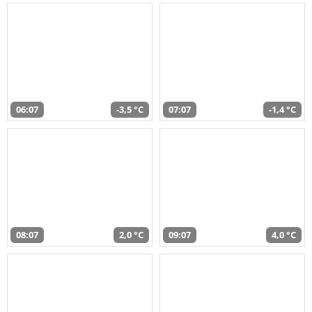
06:07
-3,5 °C
07:07
-1,4 °C
08:07
2,0 °C
09:07
4,0 °C