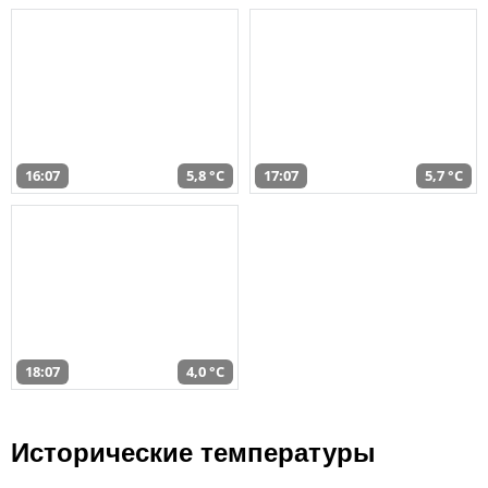
16:07
5,8 °C
17:07
5,7 °C
18:07
4,0 °C
Исторические температуры