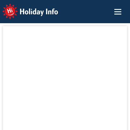
Holiday Info