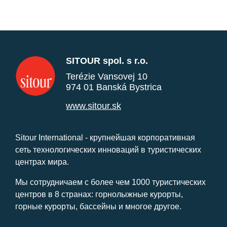
SITOUR spol. s r.o.
Terézie Vansovej 10
974 01 Banská Bystrica
www.sitour.sk
Sitour International - крупнейшая корпоративная
сеть технологических инноваций в туристических
центрах мира.
Мы сотрудничаем с более чем 1000 туристических
центров в 8 странах: горнолыжные курорты,
горные курорты, бассейны и многое другое.