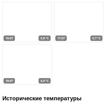
16:07
5,8 °C
17:07
5,7 °C
18:07
4,0 °C
Исторические температуры