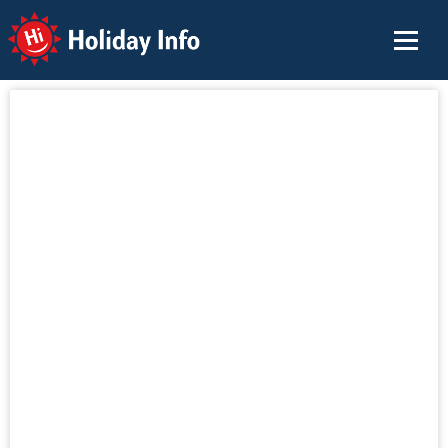
Holiday Info