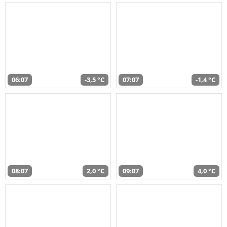
06:07
-3,5 °C
07:07
-1,4 °C
08:07
2,0 °C
09:07
4,0 °C