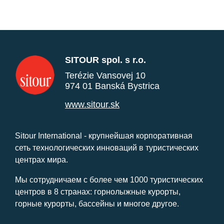
SITOUR spol. s r.o.
Terézie Vansovej 10
974 01 Banská Bystrica
www.sitour.sk
Sitour International - крупнейшая корпоративная
сеть технологических инноваций в туристических
центрах мира.
Мы сотрудничаем с более чем 1000 туристических
центров в 8 странах: горнолыжные курорты,
горные курорты, бассейны и многое другое.