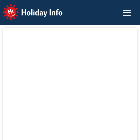
Holiday Info