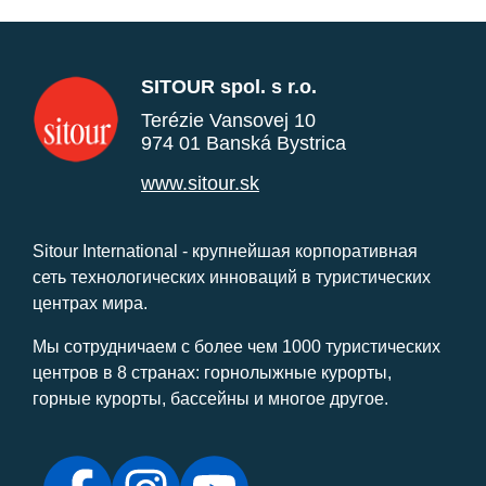
SITOUR spol. s r.o.
Terézie Vansovej 10
974 01 Banská Bystrica
www.sitour.sk
Sitour International - крупнейшая корпоративная
сеть технологических инноваций в туристических
центрах мира.
Мы сотрудничаем с более чем 1000 туристических
центров в 8 странах: горнолыжные курорты,
горные курорты, бассейны и многое другое.