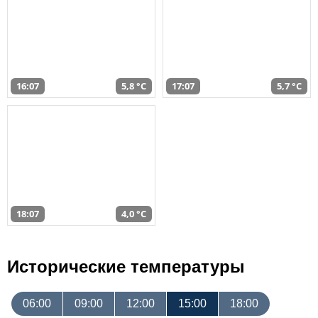
16:07
5,8 °C
17:07
5,7 °C
18:07
4,0 °C
Исторические температуры
06:00
09:00
12:00
15:00
18:00