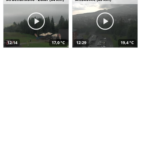
12:14
17,0 °C
12:29
19,4 °C