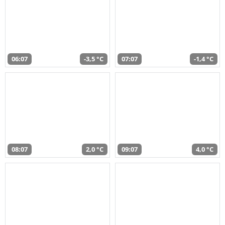
06:07
-3,5 °C
07:07
-1,4 °C
08:07
2,0 °C
09:07
4,0 °C