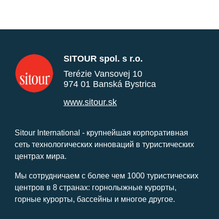
SITOUR spol. s r.o.
Terézie Vansovej 10
974 01 Banská Bystrica
www.sitour.sk
Sitour International - крупнейшая корпоративная
сеть технологических инноваций в туристических
центрах мира.
Мы сотрудничаем с более чем 1000 туристических
центров в 8 странах: горнолыжные курорты,
горные курорты, бассейны и многое другое.