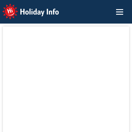
Holiday Info