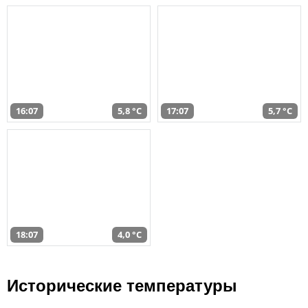
16:07
5,8 °C
17:07
5,7 °C
18:07
4,0 °C
Исторические температуры