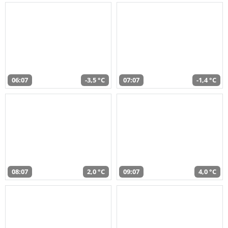
06:07
-3,5 °C
07:07
-1,4 °C
08:07
2,0 °C
09:07
4,0 °C