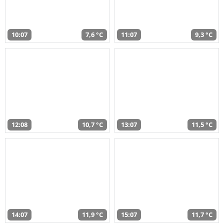
10:07
7,6 °C
11:07
9,3 °C
12:08
10,7 °C
13:07
11,5 °C
14:07
11,9 °C
15:07
11,7 °C