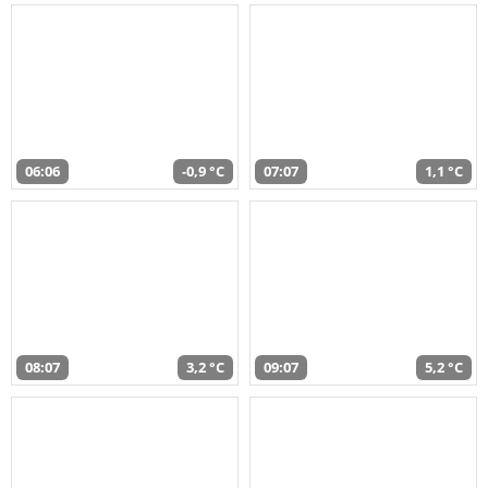
06:06
-0,9 °C
07:07
1,1 °C
08:07
3,2 °C
09:07
5,2 °C