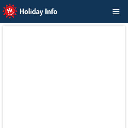
Holiday Info