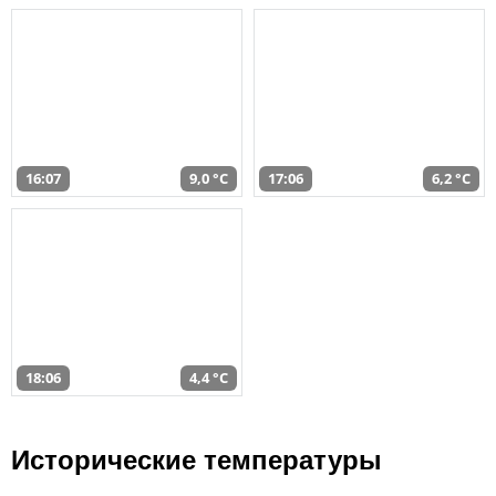
16:07
9,0 °C
17:06
6,2 °C
18:06
4,4 °C
Исторические температуры