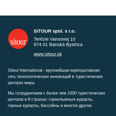
SITOUR spol. s r.o.
Terézie Vansovej 10
974 01 Banská Bystrica
www.sitour.sk
Sitour International - крупнейшая корпоративная
сеть технологических инноваций в туристических
центрах мира.
Мы сотрудничаем с более чем 1000 туристических
центров в 8 странах: горнолыжные курорты,
горные курорты, бассейны и многое другое.