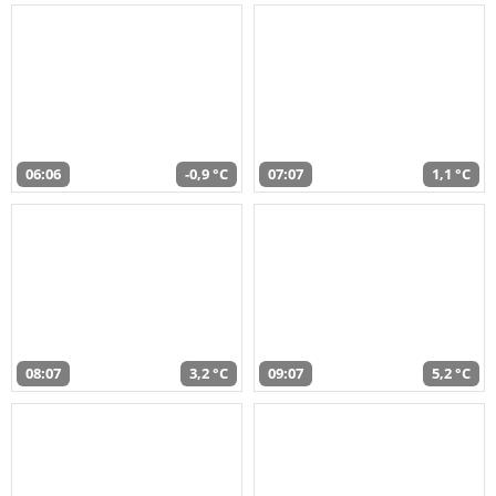
06:06
-0,9 °C
07:07
1,1 °C
08:07
3,2 °C
09:07
5,2 °C