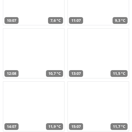
10:07
7,6 °C
11:07
9,3 °C
12:08
10,7 °C
13:07
11,5 °C
14:07
11,9 °C
15:07
11,7 °C