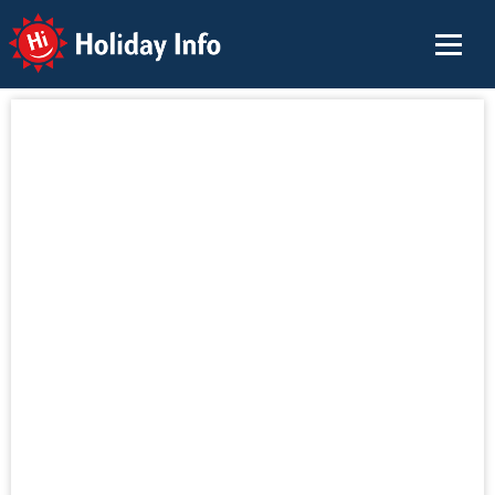
Holiday Info