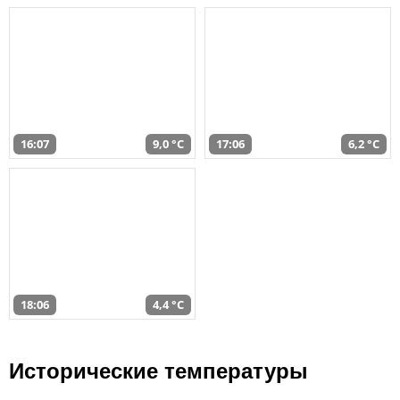
16:07
9,0 °C
17:06
6,2 °C
18:06
4,4 °C
Исторические температуры