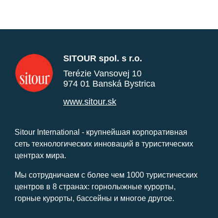
SITOUR spol. s r.o.
Terézie Vansovej 10
974 01 Banská Bystrica
www.sitour.sk
Sitour International - крупнейшая корпоративная
сеть технологических инноваций в туристических
центрах мира.
Мы сотрудничаем с более чем 1000 туристических
центров в 8 странах: горнолыжные курорты,
горные курорты, бассейны и многое другое.