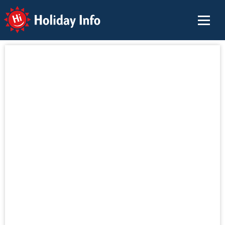
Holiday Info