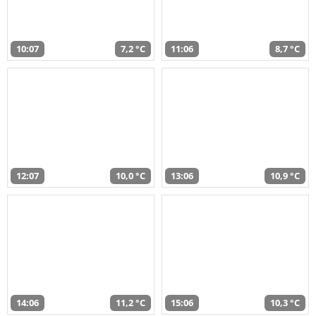
10:07
7,2 °C
11:06
8,7 °C
12:07
10,0 °C
13:06
10,9 °C
14:06
11,2 °C
15:06
10,3 °C