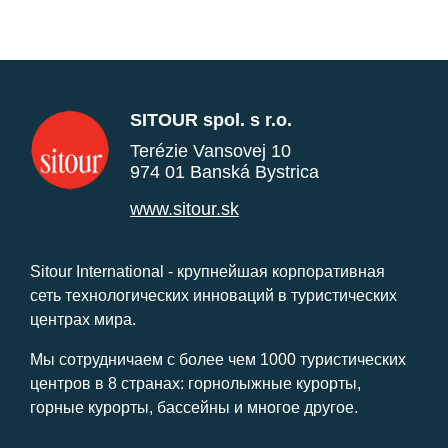
SITOUR spol. s r.o.
Terézie Vansovej 10
974 01 Banská Bystrica
www.sitour.sk
Sitour International - крупнейшая корпоративная
сеть технологических инноваций в туристических
центрах мира.
Мы сотрудничаем с более чем 1000 туристических
центров в 8 странах: горнолыжные курорты,
горные курорты, бассейны и многое другое.