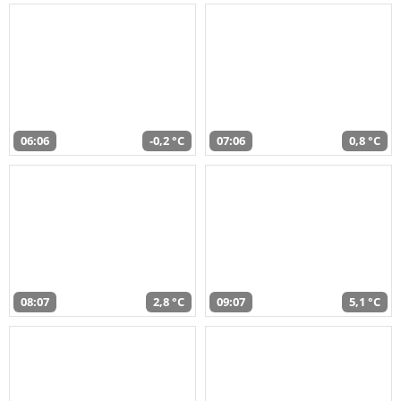
06:06
-0,2 °C
07:06
0,8 °C
08:07
2,8 °C
09:07
5,1 °C