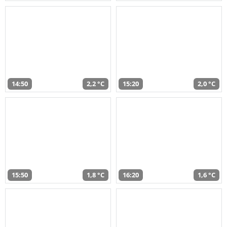
14:50
2,2 °C
15:20
2,0 °C
15:50
1,8 °C
16:20
1,6 °C