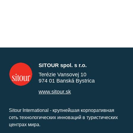
SITOUR spol. s r.o.
Terézie Vansovej 10
974 01 Banská Bystrica
www.sitour.sk
Sitour International - крупнейшая корпоративная
сеть технологических инноваций в туристических
центрах мира.