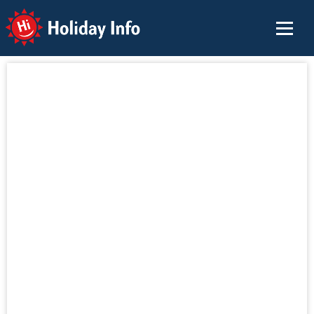
Holiday Info