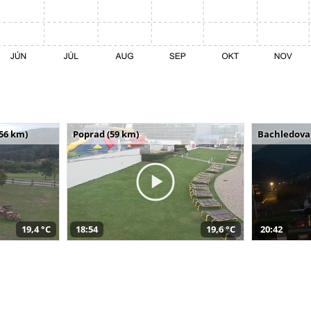
(56 km)
Poprad (59 km)
Bachledova 
19,4 °C
18:54
19,6 °C
20:42