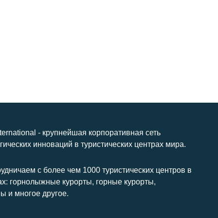
nternational - крупнейшая корпоративная сеть
гических инноваций в туристических центрах мира.
удничаем с более чем 1000 туристических центров в
ах: горнолыжные курорты, горные курорты,
ы и многое другое.