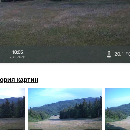
18:06
20.1 °
7. 8. 2026
ория картин