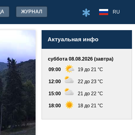
ДА
ЖУРНАЛ
RU
Актуальная инфо
суббота 08.08.2026 (завтра)
09:00
19 до 21 °C
12:00
22 до 23 °C
15:00
21 до 22 °C
18:00
18 до 21 °C