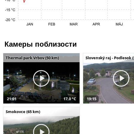
Камеры поблизости
Thermal park Vrbov (50 km)
Slovenský raj - Podlesok 
21:01
17,0 °C
19:15
Smokovce (65 km)