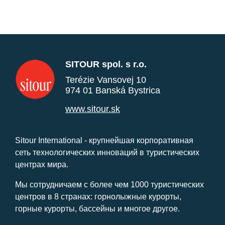
SITOUR spol. s r.o.
Terézie Vansovej 10
974 01 Banská Bystrica
www.sitour.sk
Sitour International - крупнейшая корпоративная
сеть технологических инноваций в туристических
центрах мира.
Мы сотрудничаем с более чем 1000 туристических
центров в 8 странах: горнолыжные курорты,
горные курорты, бассейны и многое другое.