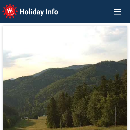
Holiday Info