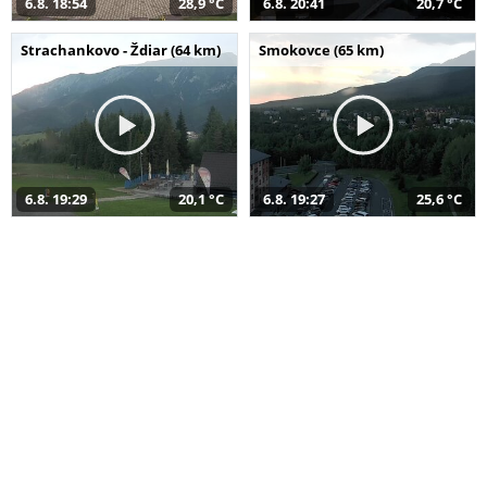
6.8. 18:54
28,9 °C
6.8. 20:41
20,7 °C
Strachankovo - Ždiar (64 km)
Smokovce (65 km)
6.8. 19:29
20,1 °C
6.8. 19:27
25,6 °C