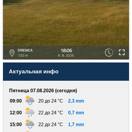
18:06
DRIENICA
720 m
6. 8. 2026
Актуальная инфо
Пятница 07.08.2026 (сегодня)
09:00
20 до 24 °C
2,3 mm
12:00
22 до 24 °C
0,7 mm
15:00
22 до 24 °C
1,7 mm