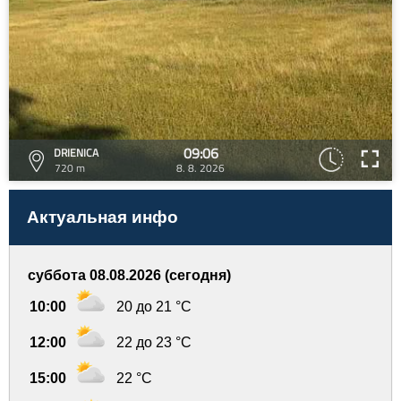
09:06
DRIENICA
720 m
8. 8. 2026
Актуальная инфо
суббота 08.08.2026 (сегодня)
10:00
20 до 21 °C
12:00
22 до 23 °C
15:00
22 °C