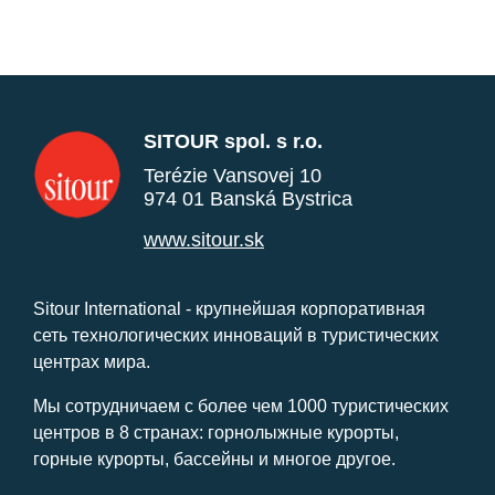
SITOUR spol. s r.o.
Terézie Vansovej 10
974 01 Banská Bystrica
www.sitour.sk
Sitour International - крупнейшая корпоративная
сеть технологических инноваций в туристических
центрах мира.
Мы сотрудничаем с более чем 1000 туристических
центров в 8 странах: горнолыжные курорты,
горные курорты, бассейны и многое другое.