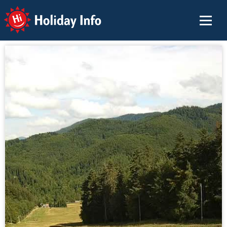
Holiday Info