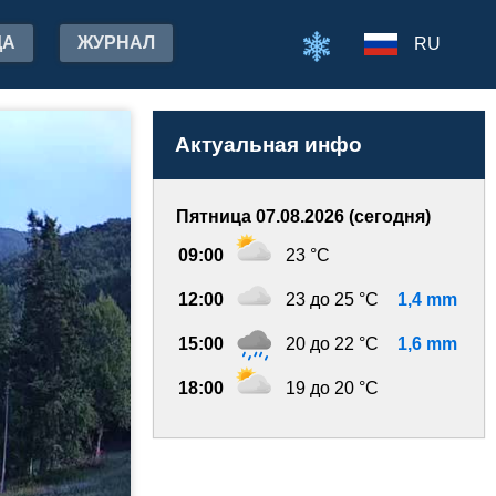
ДА
ЖУРНАЛ
RU
Актуальная инфо
Пятница 07.08.2026 (сегодня)
09:00
23 °C
12:00
23 до 25 °C
1,4 mm
15:00
20 до 22 °C
1,6 mm
18:00
19 до 20 °C