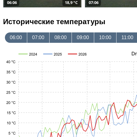
06:06
18,9 °C
07:06
Исторические температуры
06:00
07:00
08:00
09:00
10:00
11:00