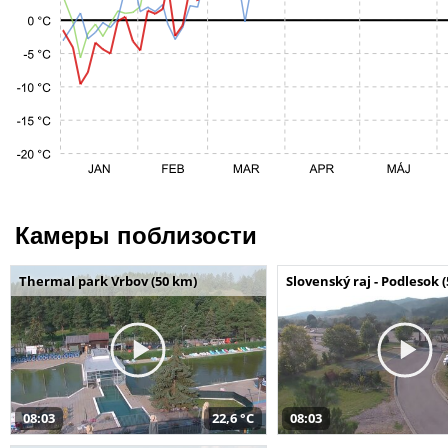
Камеры поблизости
Thermal park Vrbov (50 km)
Slovenský raj - Podlesok 
08:03
22,6 °C
08:03