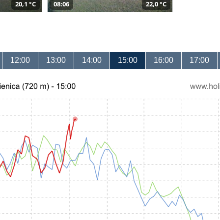
20,1 °C
08:06
22,0 °C
12:00
13:00
14:00
15:00
16:00
17:00