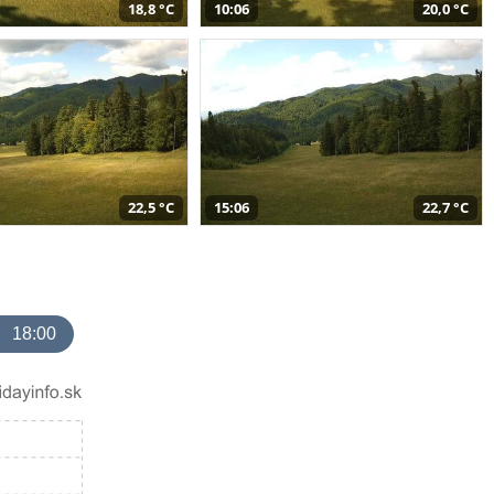
18,8 °C
10:06
20,0 °C
22,5 °C
15:06
22,7 °C
18:00