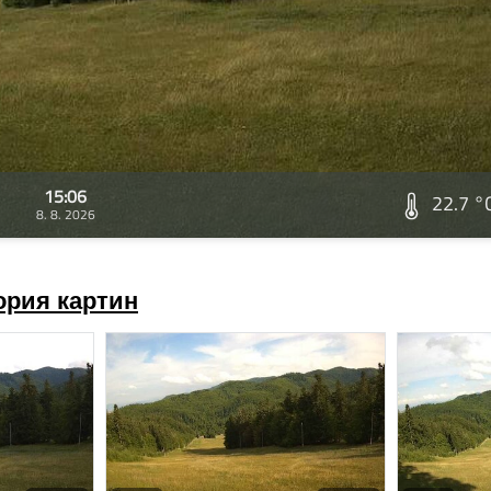
15:06
22.7 °
8. 8. 2026
ория картин