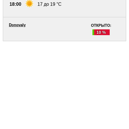
18:00
17 до 19 °C
Donovaly
ОТКРЫТО:
10 %