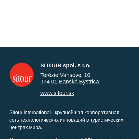
SITOUR spol. s r.o.
Terézie Vansovej 10
974 01 Banská Bystrica
www.sitour.sk
Sitour International - крупнейшая корпоративная
сеть технологических инноваций в туристических
центрах мира.