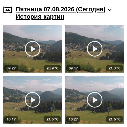
Пятница 07.08.2026 (Cегодня)
История картин
09:27
20,9 °C
09:47
21,3 °C
10:17
21,6 °C
10:27
21,6 °C