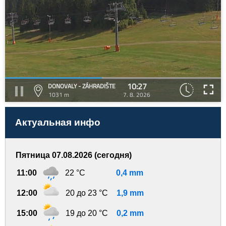
10:27
DONOVALY - ZÁHRADIŠTE
1031 m
7. 8. 2026
Актуальная инфо
Пятница 07.08.2026 (сегодня)
11:00
22 °C
0,4 mm
12:00
20 до 23 °C
1,9 mm
15:00
19 до 20 °C
0,2 mm