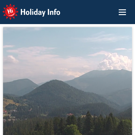
Holiday Info