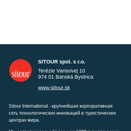
SITOUR spol. s r.o.
Terézie Vansovej 10
974 01 Banská Bystrica
www.sitour.sk
Sitour International - крупнейшая корпоративная
сеть технологических инноваций в туристических
центрах мира.