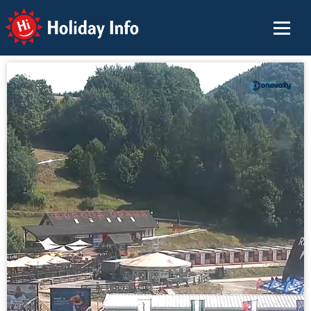
Holiday Info