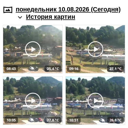
понедельник 10.08.2026 (Cегодня)
История картин
08:43
25,4 °C
09:16
27,1 °C
10:05
27,8 °C
10:51
26,8 °C