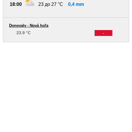
18:00
23 до 27 °C
0,4 mm
Donovaly - Nová hoľa
23.9 °C
-