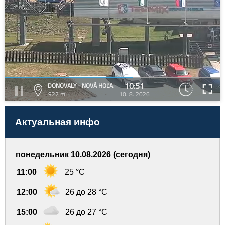
10:51
DONOVALY - NOVÁ HOĽA
922 m
10. 8. 2026
Актуальная инфо
понедельник 10.08.2026 (сегодня)
11:00
25 °C
12:00
26 до 28 °C
15:00
26 до 27 °C