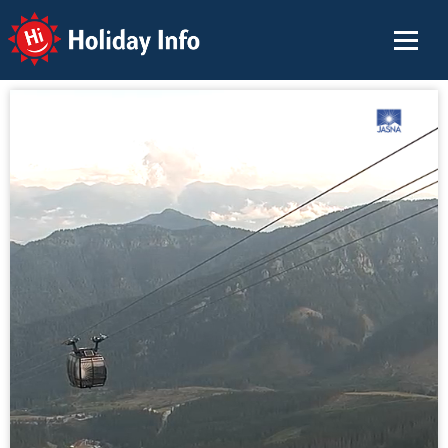
Holiday Info