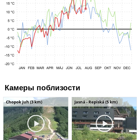
Камеры поблизости
Chopok juh (3 km)
Jasná - Repiská (5 km)