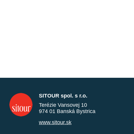
SITOUR spol. s r.o.
Terézie Vansovej 10
974 01 Banská Bystrica
www.sitour.sk