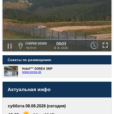
09:03
CHOPOK SEVER
1670 m
8. 8. 2026
Советы по размещению
Hotel*** SOREA SNP
www.sorea.sk
Актуальная инфо
суббота 08.08.2026 (сегодня)