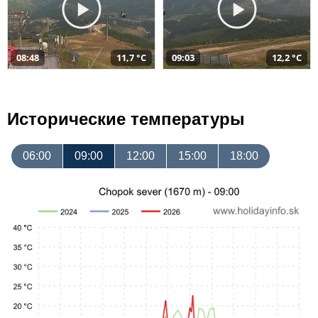
08:48
11,7 °C
09:03
12,2 °C
Исторические температуры
06:00
09:00
12:00
15:00
18:00