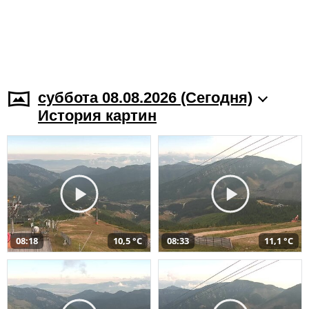
суббота 08.08.2026 (Cегодня)
История картин
08:18
10,5 °C
08:33
11,1 °C