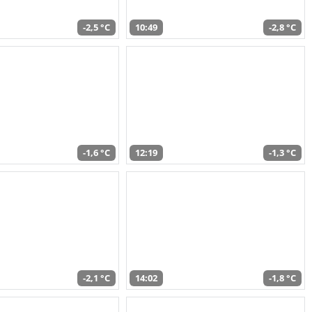
-2,5 °C
10:49
-2,8 °C
-1,6 °C
12:19
-1,3 °C
-2,1 °C
14:02
-1,8 °C