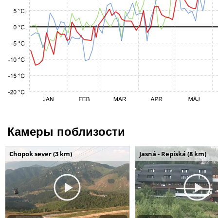
Камеры поблизости
Chopok sever (3 km)
Jasná - Repiská (8 km)