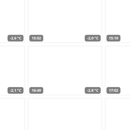
-2,6 °C
15:02
-2,0 °C
15:19
-2,1 °C
16:49
-2,8 °C
17:02