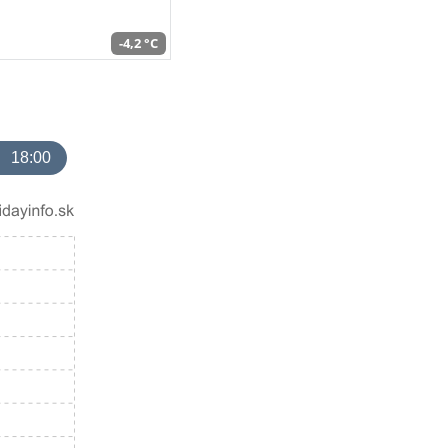
-4,2 °C
18:00