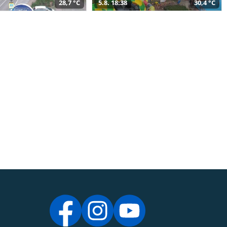
28,7 °C
5.8. 18:38
30,4 °C