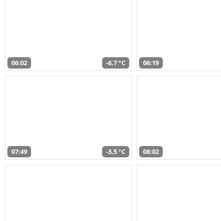
06:02
-6,7 °C
06:19
07:49
-3,5 °C
08:02