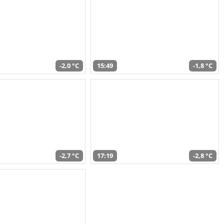
-2,0 °C
15:49
-1,8 °C
-2,7 °C
17:19
-2,8 °C