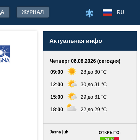
ДА
ЖУРНАЛ
RU
Актуальная инфо
Четверг 06.08.2026 (сегодня)
09:00
28 до 30 °C
12:00
30 до 31 °C
15:00
29 до 31 °C
18:00
22 до 29 °C
Jasná juh
ОТКРЫТО:
75 %