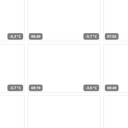
-6,3 °C
06:49
-5,7 °C
07:02
-3,7 °C
08:19
-3,6 °C
08:49