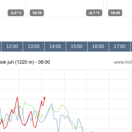
-3,0 °C
18:19
-4,1 °C
18:49
12:00
13:00
14:00
15:00
16:00
17:00