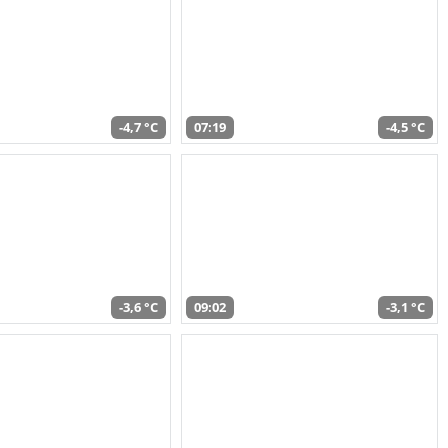
-4,7 °C
07:19
-4,5 °C
-3,6 °C
09:02
-3,1 °C