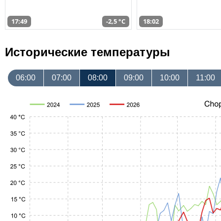
17:49
-2,5 °C
18:02
Исторические температуры
06:00
07:00
08:00
09:00
10:00
11:00