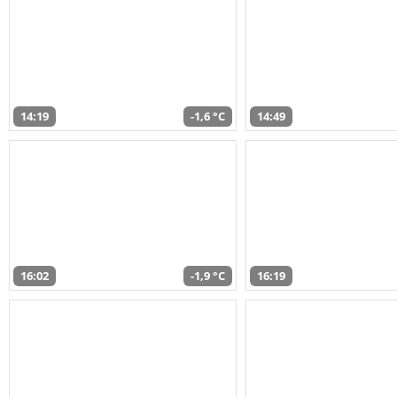
14:19
-1,6 °C
14:49
16:02
-1,9 °C
16:19