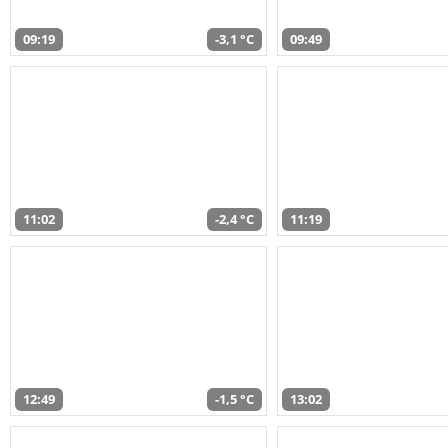
09:19
-3,1 °C
09:49
11:02
-2,4 °C
11:19
12:49
-1,5 °C
13:02