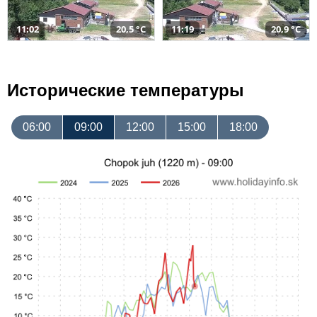
11:02
20,5 °C
11:19
20,9 °C
Исторические температуры
06:00
09:00
12:00
15:00
18:00