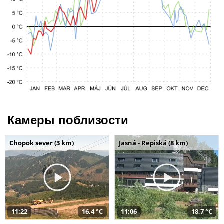
Камеры поблизости
Chopok sever (3 km)
Jasná - Repiská (8 km)
11:22
16,4 °C
11:06
18,7 °C