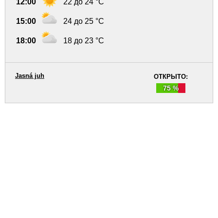
12:00
22 до 24 °C
15:00
24 до 25 °C
18:00
18 до 23 °C
Jasná juh
ОТКРЫТО:
75 %