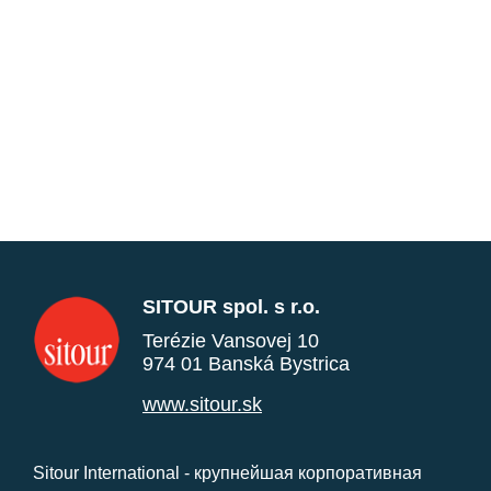
SITOUR spol. s r.o.
Terézie Vansovej 10
974 01 Banská Bystrica
www.sitour.sk
Sitour International - крупнейшая корпоративная