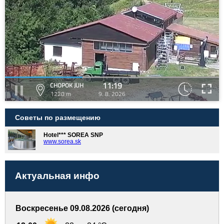
11:19
CHOPOK JUH
1220 m
9. 8. 2026
Советы по размещению
Hotel*** SOREA SNP
www.sorea.sk
Актуальная инфо
Воскресенье 09.08.2026 (сегодня)