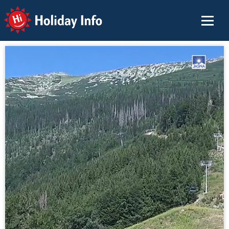
Holiday Info