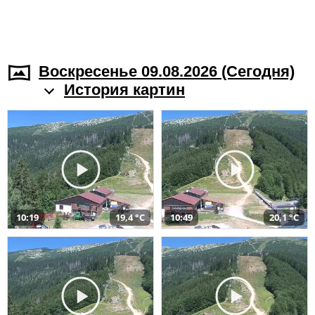
Воскресенье 09.08.2026 (Cегодня)
История картин
10:19
19,4 °C
10:49
20,1 °C