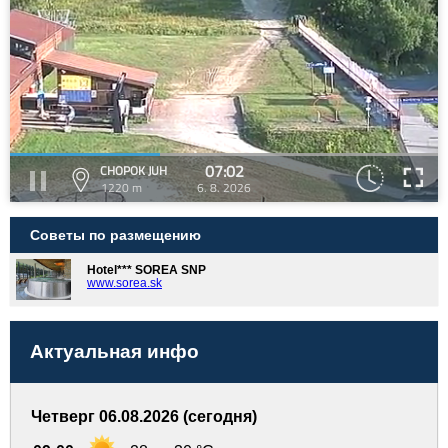
07:02
CHOPOK JUH
1220 m
6. 8. 2026
Советы по размещению
Hotel*** SOREA SNP
www.sorea.sk
Актуальная инфо
Четверг 06.08.2026 (сегодня)