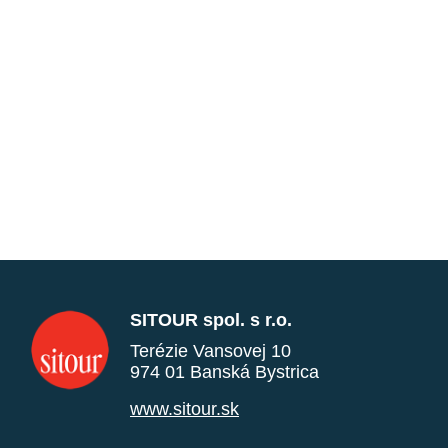
SITOUR spol. s r.o.
Terézie Vansovej 10
974 01 Banská Bystrica
www.sitour.sk