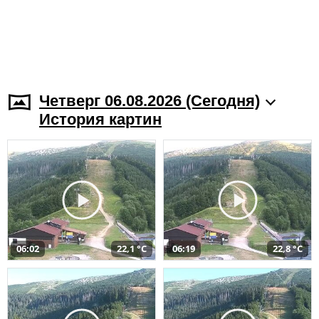
Четверг 06.08.2026 (Cегодня)
История картин
06:02
22,1 °C
06:19
22,8 °C