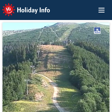
Holiday Info