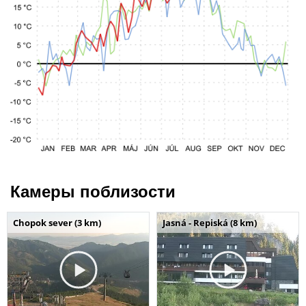
Камеры поблизости
Chopok sever (3 km)
Jasná - Repiská (8 km)