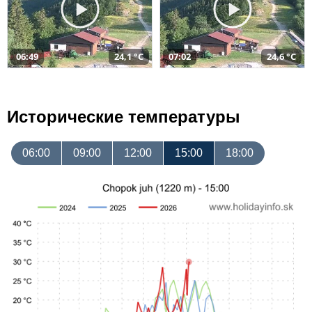
06:49
24,1 °C
07:02
24,6 °C
Исторические температуры
06:00
09:00
12:00
15:00
18:00