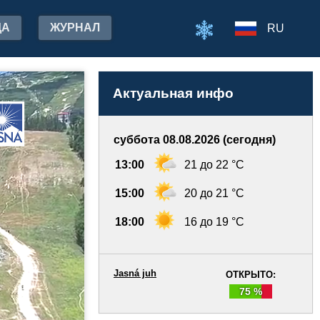
ДА
ЖУРНАЛ
RU
Актуальная инфо
суббота 08.08.2026 (сегодня)
13:00
21 до 22 °C
15:00
20 до 21 °C
18:00
16 до 19 °C
Jasná juh
ОТКРЫТО:
75 %