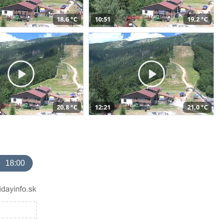
18,6 °C
10:51
19,2 °C
20,8 °C
12:21
21,0 °C
18:00