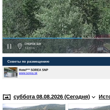
CHOPOK JUH
1220 m
Советы по размещению
Hotel*** SOREA SNP
www.sorea.sk
суббота 08.08.2026 (Cегодня)
Ист