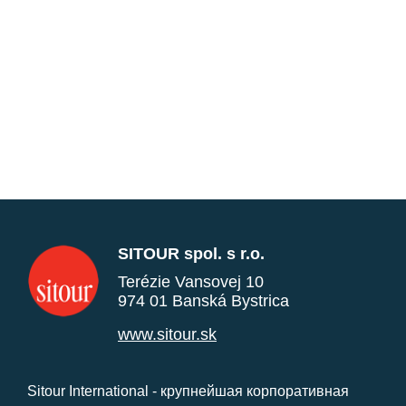
SITOUR spol. s r.o.
Terézie Vansovej 10
974 01 Banská Bystrica
www.sitour.sk
Sitour International - крупнейшая корпоративная