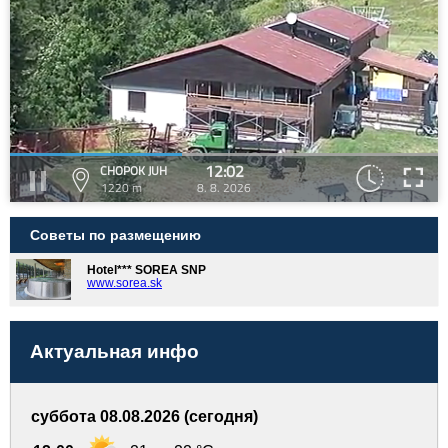
12:02
CHOPOK JUH
1220 m
8. 8. 2026
Советы по размещению
Hotel*** SOREA SNP
www.sorea.sk
Актуальная инфо
суббота 08.08.2026 (сегодня)