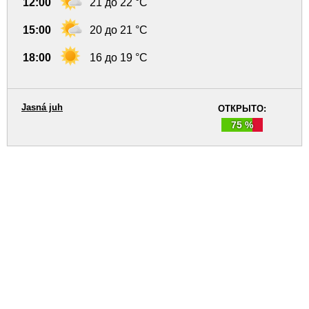
12:00
21 до 22 °C
15:00
20 до 21 °C
18:00
16 до 19 °C
Jasná juh
ОТКРЫТО:
75 %