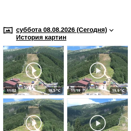
суббота 08.08.2026 (Cегодня)
История картин
11:02
19,5 °C
11:19
19,9 °C