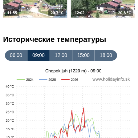
11:55
20,7 °C
12:02
20,8 °C
Исторические температуры
06:00
09:00
12:00
15:00
18:00