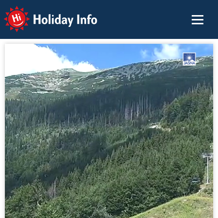
Holiday Info