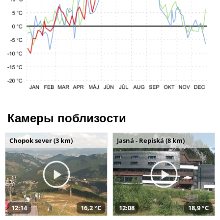
Камеры поблизости
Chopok sever (3 km)
Jasná - Repiská (8 km)
12:14
16,2 °C
12:08
18,9 °C