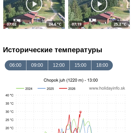
07:02
24,6 °C
07:19
25,2 °C
Исторические температуры
06:00
09:00
12:00
15:00
18:00