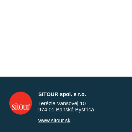
SITOUR spol. s r.o.
Terézie Vansovej 10
974 01 Banská Bystrica
www.sitour.sk