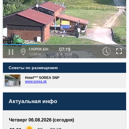
07:19
CHOPOK JUH
1220 m
6. 8. 2026
Советы по размещению
Hotel*** SOREA SNP
www.sorea.sk
Актуальная инфо
Четверг 06.08.2026 (сегодня)