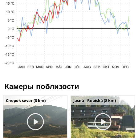
Камеры поблизости
Chopok sever (3 km)
Jasná - Repiská (8 km)