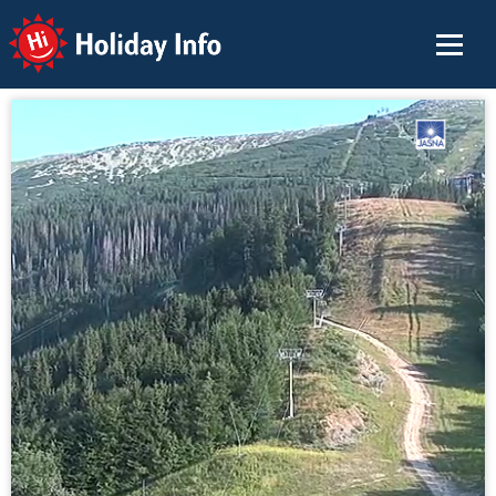
Holiday Info