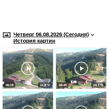
Четверг 06.08.2026 (Cегодня)
История картин
06:19
22,8 °C
06:49
24,1 °C