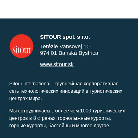
SITOUR spol. s r.o.
Terézie Vansovej 10
974 01 Banská Bystrica
www.sitour.sk
Sitour International - крупнейшая корпоративная
сеть технологических инноваций в туристических
центрах мира.
Мы сотрудничаем с более чем 1000 туристических
центров в 8 странах: горнолыжные курорты,
горные курорты, бассейны и многое другое.