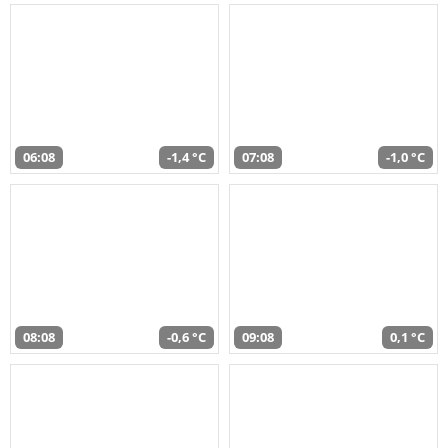
06:08
-1,4 °C
07:08
-1,0 °C
08:08
-0,6 °C
09:08
0,1 °C