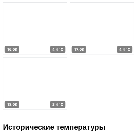
16:08
4,4 °C
17:08
4,4 °C
18:08
3,4 °C
Исторические температуры