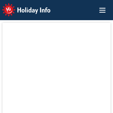
Holiday Info