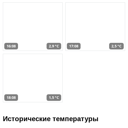
16:08
2,9 °C
17:08
2,5 °C
18:08
1,5 °C
Исторические температуры