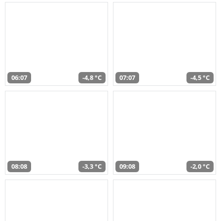
06:07
-4,8 °C
07:07
-4,5 °C
08:08
-3,3 °C
09:08
-2,0 °C