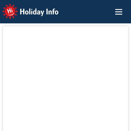
Holiday Info