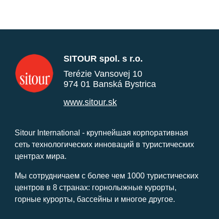
SITOUR spol. s r.o.
Terézie Vansovej 10
974 01 Banská Bystrica
www.sitour.sk
Sitour International - крупнейшая корпоративная
сеть технологических инноваций в туристических
центрах мира.
Мы сотрудничаем с более чем 1000 туристических
центров в 8 странах: горнолыжные курорты,
горные курорты, бассейны и многое другое.