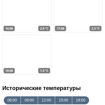
16:08
2,9 °C
17:08
2,5 °C
18:08
1,5 °C
Исторические температуры
06:00
09:00
12:00
15:00
18:00