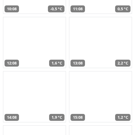
10:08
-0,5 °C
11:08
0,5 °C
12:08
1,6 °C
13:08
2,2 °C
14:08
1,9 °C
15:08
1,2 °C