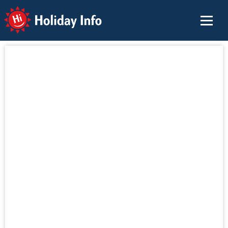
Holiday Info