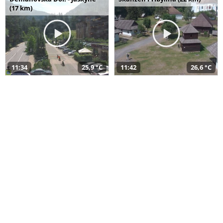
(17 km)
11:34
25,9 °C
11:42
26,6 °C