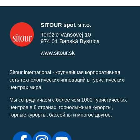
SITOUR spol. s r.o.
Terézie Vansovej 10
974 01 Banská Bystrica
www.sitour.sk
Sitour International - крупнейшая корпоративная
сеть технологических инноваций в туристических
центрах мира.
Мы сотрудничаем с более чем 1000 туристических
центров в 8 странах: горнолыжные курорты,
горные курорты, бассейны и многое другое.