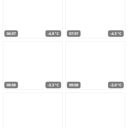
06:07
-4,8 °C
07:07
-4,5 °C
08:08
-3,3 °C
09:08
-2,0 °C