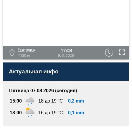
17:08
ČERTOVICA
1130 m
9. 3. 2026
Актуальная инфо
Пятница 07.08.2026 (сегодня)
15:00
18 до 19 °C
0,2 mm
18:00
16 до 19 °C
0,1 mm