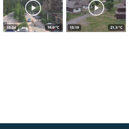
15:04
19,9 °C
15:19
21,5 °C