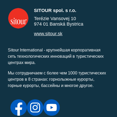
SITOUR spol. s r.o.
Terézie Vansovej 10
974 01 Banská Bystrica
www.sitour.sk
Sitour International - крупнейшая корпоративная
сеть технологических инноваций в туристических
центрах мира.
Мы сотрудничаем с более чем 1000 туристических
центров в 8 странах: горнолыжные курорты,
горные курорты, бассейны и многое другое.