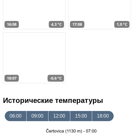
16:08
4,3 °C
17:08
1,0 °C
18:07
-0,6 °C
Исторические температуры
06:00
09:00
12:00
15:00
18:00