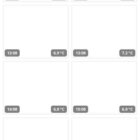
12:08
6,9 °C
13:08
7,2 °C
14:08
6,8 °C
15:08
6,0 °C