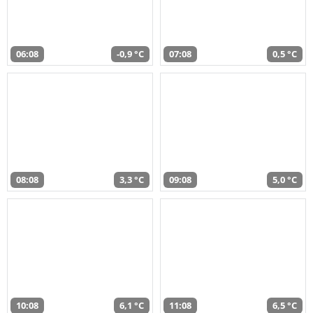
06:08
-0,9 °C
07:08
0,5 °C
08:08
3,3 °C
09:08
5,0 °C
10:08
6,1 °C
11:08
6,5 °C