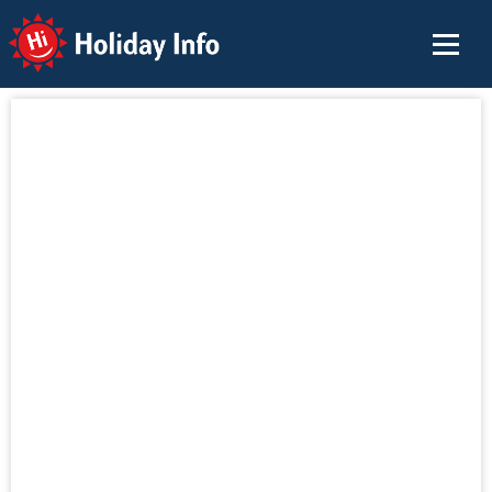
Holiday Info