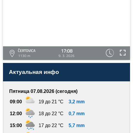
17:08
ČERTOVICA
1130 m
9. 3. 2026
Актуальная инфо
Пятница 07.08.2026 (сегодня)
09:00
19 до 21 °C
3,2 mm
12:00
18 до 22 °C
0,7 mm
15:00
17 до 22 °C
5,7 mm