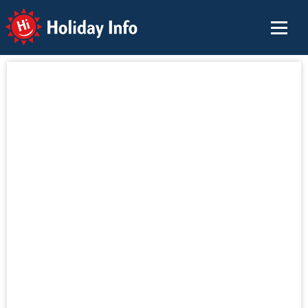
Holiday Info