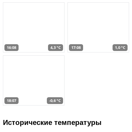
16:08
4,3 °C
17:08
1,0 °C
18:07
-0,6 °C
Исторические температуры