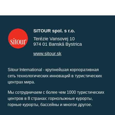
SITOUR spol. s r.o.
Terézie Vansovej 10
974 01 Banská Bystrica
www.sitour.sk
Sitour International - крупнейшая корпоративная
сеть технологических инноваций в туристических
центрах мира.
Мы сотрудничаем с более чем 1000 туристических
центров в 8 странах: горнолыжные курорты,
горные курорты, бассейны и многое другое.