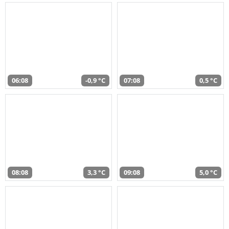
06:08
-0,9 °C
07:08
0,5 °C
08:08
3,3 °C
09:08
5,0 °C