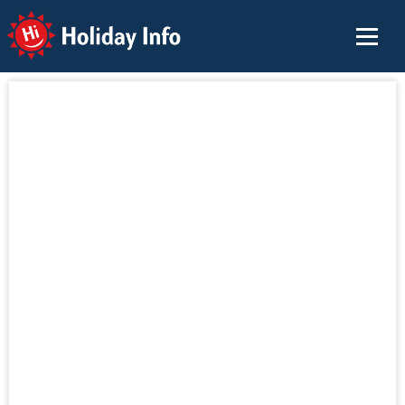
Holiday Info