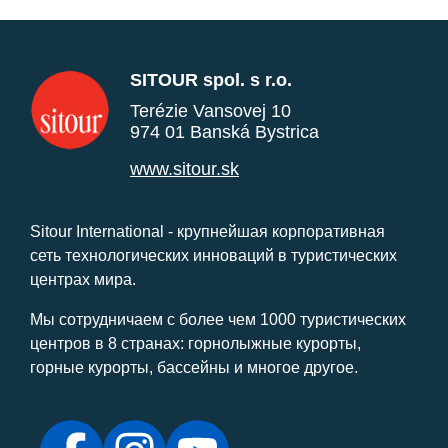
SITOUR spol. s r.o.
Terézie Vansovej 10
974 01 Banská Bystrica
www.sitour.sk
Sitour International - крупнейшая корпоративная
сеть технологических инноваций в туристических
центрах мира.
Мы сотрудничаем с более чем 1000 туристических
центров в 8 странах: горнолыжные курорты,
горные курорты, бассейны и многое другое.