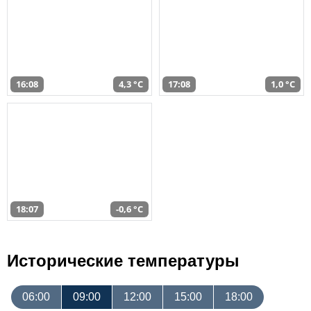
16:08
4,3 °C
17:08
1,0 °C
18:07
-0,6 °C
Исторические температуры
06:00
09:00
12:00
15:00
18:00