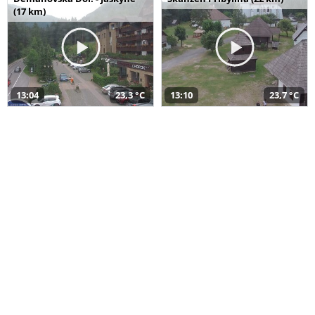
(17 km)
13:04
23,3 °C
13:10
23,7 °C