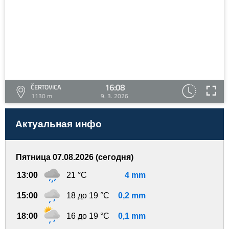
16:08
ČERTOVICA
1130 m
9. 3. 2026
Актуальная инфо
Пятница 07.08.2026 (сегодня)
13:00
21 °C
4 mm
15:00
18 до 19 °C
0,2 mm
18:00
16 до 19 °C
0,1 mm