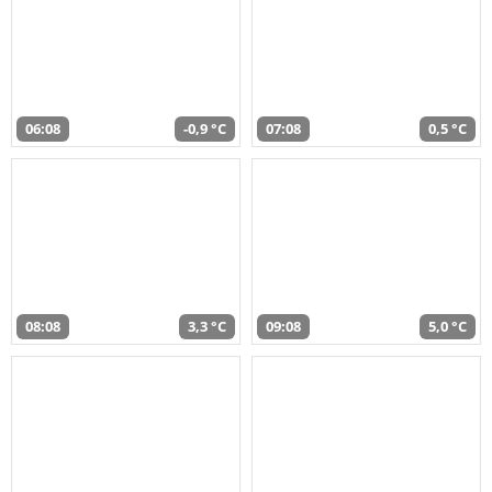
06:08
-0,9 °C
07:08
0,5 °C
08:08
3,3 °C
09:08
5,0 °C