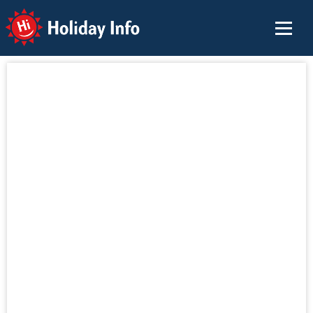
Holiday Info