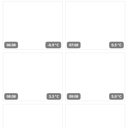
06:08
-0,9 °C
07:08
0,5 °C
08:08
3,3 °C
09:08
5,0 °C