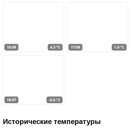
16:08
4,3 °C
17:08
1,0 °C
18:07
-0,6 °C
Исторические температуры