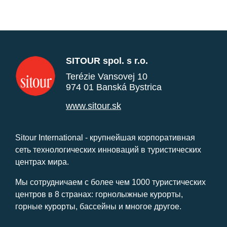
SITOUR spol. s r.o.
Terézie Vansovej 10
974 01 Banská Bystrica
www.sitour.sk
Sitour International - крупнейшая корпоративная
сеть технологических инноваций в туристических
центрах мира.
Мы сотрудничаем с более чем 1000 туристических
центров в 8 странах: горнолыжные курорты,
горные курорты, бассейны и многое другое.