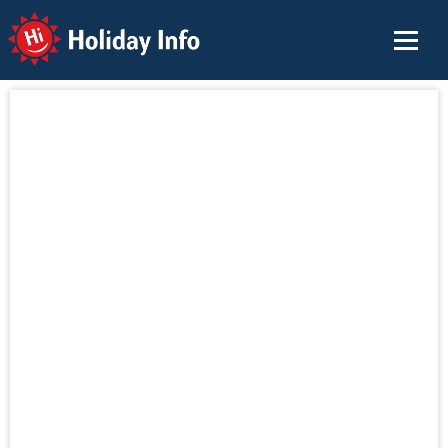
Holiday Info