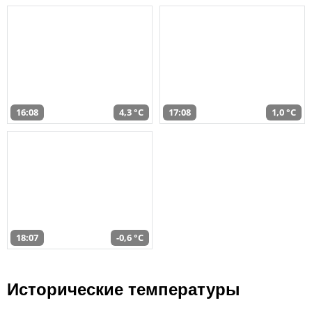
16:08
4,3 °C
17:08
1,0 °C
18:07
-0,6 °C
Исторические температуры