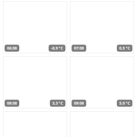
06:08
-0,9 °C
07:08
0,5 °C
08:08
3,3 °C
09:08
5,0 °C