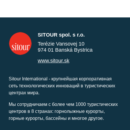
SITOUR spol. s r.o.
Terézie Vansovej 10
974 01 Banská Bystrica
www.sitour.sk
Sitour International - крупнейшая корпоративная
сеть технологических инноваций в туристических
центрах мира.
Мы сотрудничаем с более чем 1000 туристических
центров в 8 странах: горнолыжные курорты,
горные курорты, бассейны и многое другое.