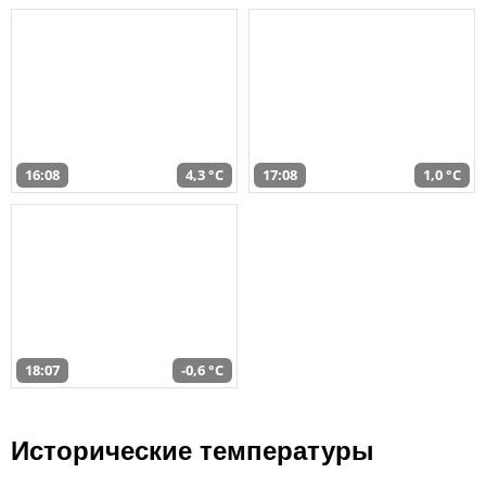
16:08
4,3 °C
17:08
1,0 °C
18:07
-0,6 °C
Исторические температуры