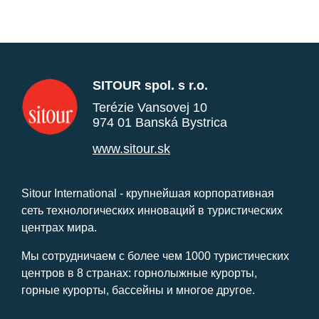
SITOUR spol. s r.o.
Terézie Vansovej 10
974 01 Banská Bystrica
www.sitour.sk
Sitour International - крупнейшая корпоративная
сеть технологических инноваций в туристических
центрах мира.
Мы сотрудничаем с более чем 1000 туристических
центров в 8 странах: горнолыжные курорты,
горные курорты, бассейны и многое другое.