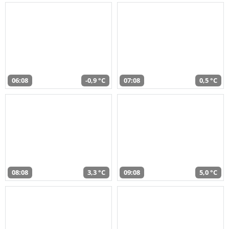
06:08
-0,9 °C
07:08
0,5 °C
08:08
3,3 °C
09:08
5,0 °C