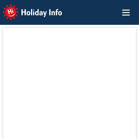
Holiday Info