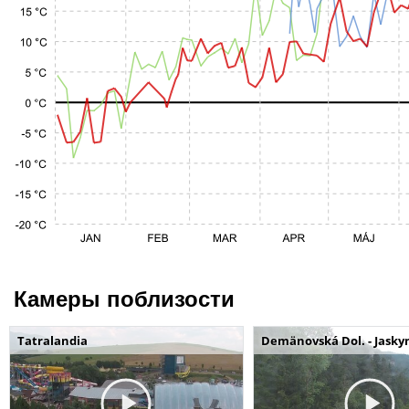
Камеры поблизости
Tatralandia
Demänovská Dol. - Jaskyn