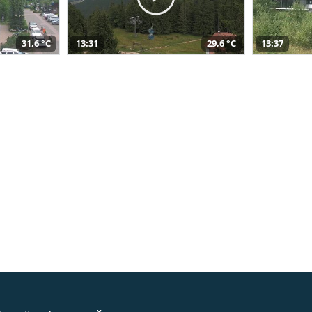
31,6 °C
13:31
29,6 °C
13:37