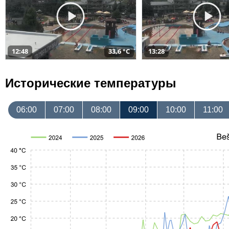
12:48
33,6 °C
13:28
Исторические температуры
06:00
07:00
08:00
09:00
10:00
11:00