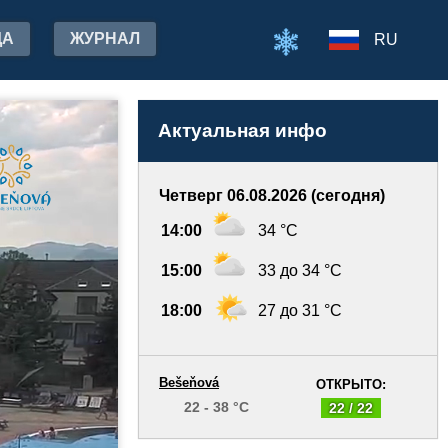
ДА
ЖУРНАЛ
RU
Актуальная инфо
Четверг 06.08.2026 (сегодня)
14:00
34 °C
15:00
33 до 34 °C
18:00
27 до 31 °C
Bešeňová
ОТКРЫТО:
22 - 38 °C
22 / 22