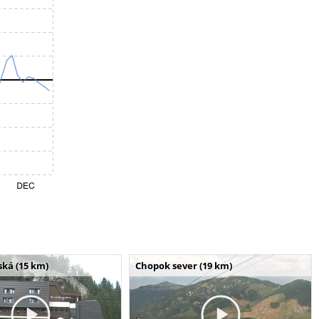
ská (15 km)
Chopok sever (19 km)