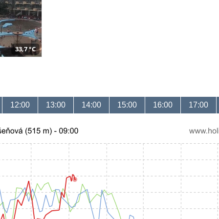
33,7 °C
12:00
13:00
14:00
15:00
16:00
17:00