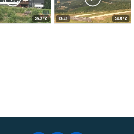
29,2 °C
13:41
26,5 °C