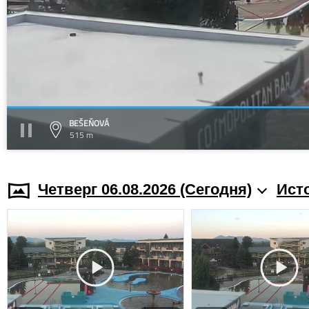
BEŠEŇOVÁ
515 m
Четверг 06.08.2026 (Cегодня)
Ист