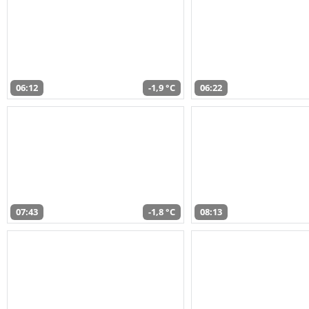
06:12
-1,9 °C
06:22
07:43
-1,8 °C
08:13