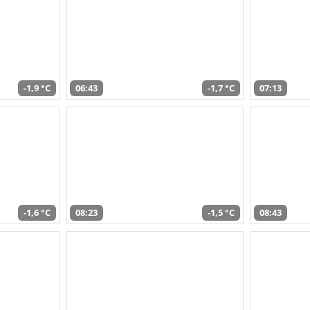
-1,9 °C
06:43
-1,7 °C
07:13
-1,6 °C
08:23
-1,5 °C
08:43