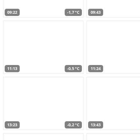
09:22
-1,7 °C
09:43
11:13
-0,5 °C
11:24
13:23
-0,2 °C
13:43