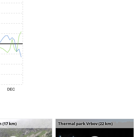
m (17 km)
Thermal park Vrbov (22 km)