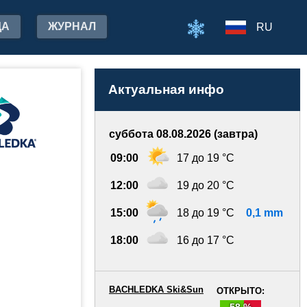
ДА
ЖУРНАЛ
RU
Актуальная инфо
суббота 08.08.2026 (завтра)
09:00
17 до 19 °C
12:00
19 до 20 °C
15:00
18 до 19 °C
0,1 mm
18:00
16 до 17 °C
BACHLEDKA Ski&Sun
ОТКРЫТО:
58 %