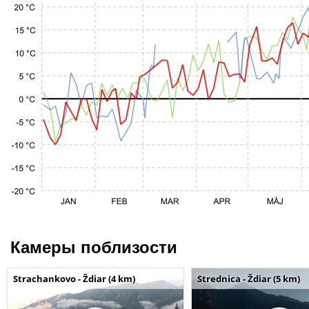
Камеры поблизости
Strachankovo - Ždiar (4 km)
Strednica - Ždiar (5 km)