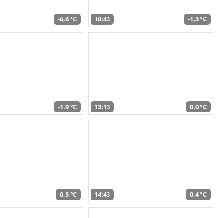
-0,6 °C
10:43
-1,3 °C
-1,9 °C
13:13
0,0 °C
0,5 °C
14:43
0,4 °C