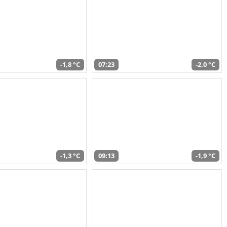
-1,8 °C
07:23
-2,0 °C
-1,3 °C
09:13
-1,9 °C