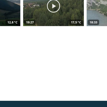
12,8 °C
19:27
17,5 °C
18:33