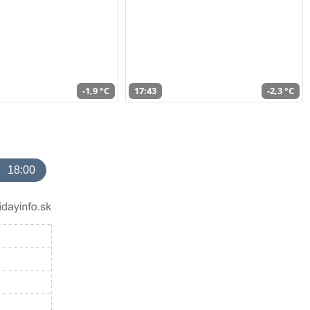
-1,9 °C
17:43
-2,3 °C
18:00