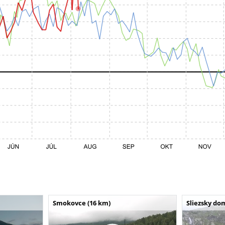
Smokovce (16 km)
Sliezsky do