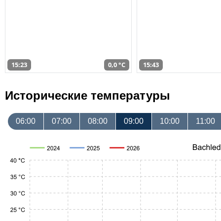
15:23
0,0 °C
15:43
Исторические температуры
06:00
07:00
08:00
09:00
10:00
11:00