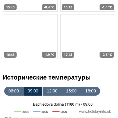
15:43
-0,4 °C
16:13
-1,4 °C
16:43
-1,9 °C
17:43
-2,3 °C
Исторические температуры
06:00
09:00
12:00
15:00
18:00