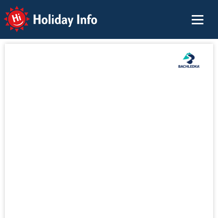
Holiday Info