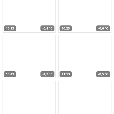
10:13
-0,4 °C
10:23
-0,6 °C
10:43
-1,3 °C
11:13
-0,5 °C