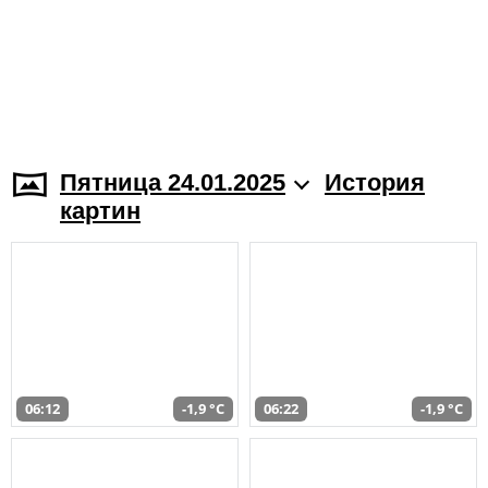
Пятница 24.01.2025
История
картин
06:12
-1,9 °C
06:22
-1,9 °C