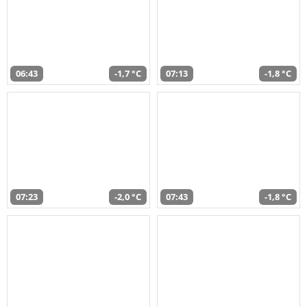
06:43
-1,7 °C
07:13
-1,8 °C
07:23
-2,0 °C
07:43
-1,8 °C