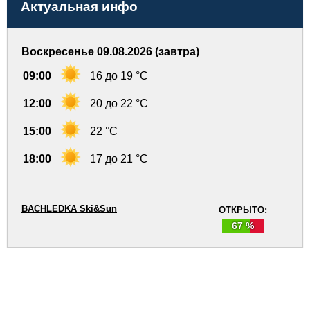
Актуальная инфо
Воскресенье 09.08.2026 (завтра)
09:00
16 до 19 °C
12:00
20 до 22 °C
15:00
22 °C
18:00
17 до 21 °C
BACHLEDKA Ski&Sun
ОТКРЫТО:
67 %