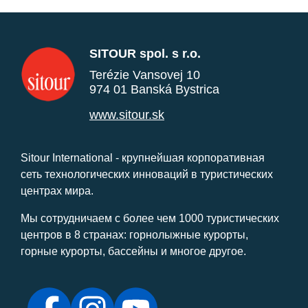
SITOUR spol. s r.o.
Terézie Vansovej 10
974 01 Banská Bystrica
www.sitour.sk
Sitour International - крупнейшая корпоративная
сеть технологических инноваций в туристических
центрах мира.
Мы сотрудничаем с более чем 1000 туристических
центров в 8 странах: горнолыжные курорты,
горные курорты, бассейны и многое другое.