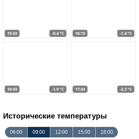
15:43
-0,4 °C
16:13
-1,4 °C
16:43
-1,9 °C
17:43
-2,3 °C
Исторические температуры
06:00
09:00
12:00
15:00
18:00