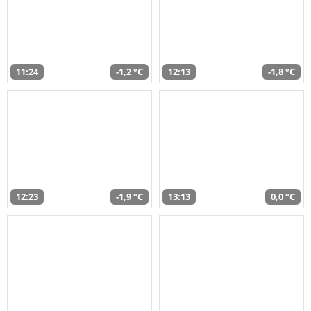
11:24
-1,2 °C
12:13
-1,8 °C
12:23
-1,9 °C
13:13
0,0 °C