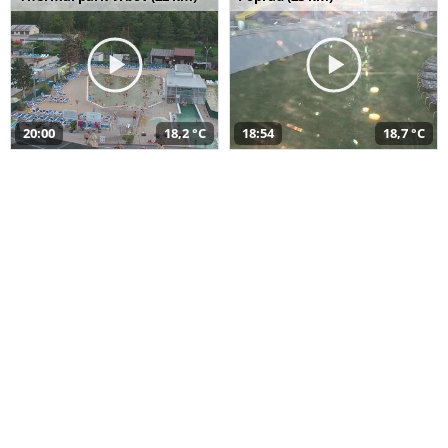
20:00
18,2 °C
18:54
18,7 °C