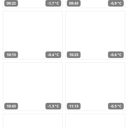
09:22
-1,7 °C
09:43
-0,9 °C
10:13
-0,4 °C
10:23
-0,6 °C
10:43
-1,3 °C
11:13
-0,5 °C