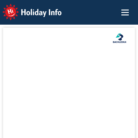
Holiday Info