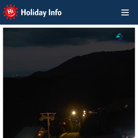
Holiday Info