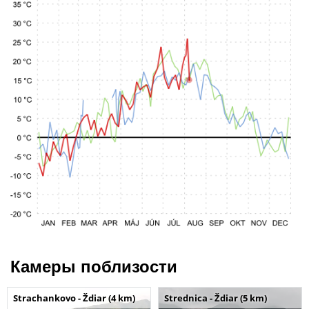
Камеры поблизости
Strachankovo - Ždiar (4 km)
Strednica - Ždiar (5 km)