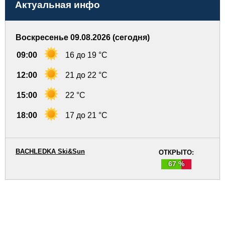
Актуальная инфо
Воскресенье 09.08.2026 (сегодня)
09:00
16 до 19 °C
12:00
21 до 22 °C
15:00
22 °C
18:00
17 до 21 °C
BACHLEDKA Ski&Sun
ОТКРЫТО:
67 %