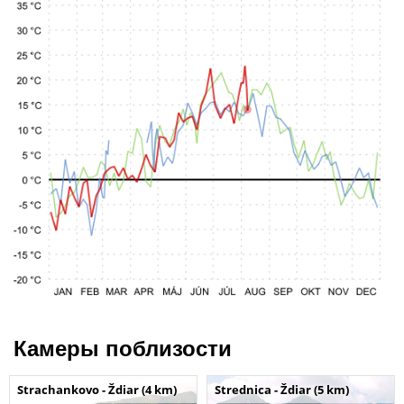
Камеры поблизости
Strachankovo - Ždiar (4 km)
Strednica - Ždiar (5 km)