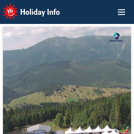
Holiday Info