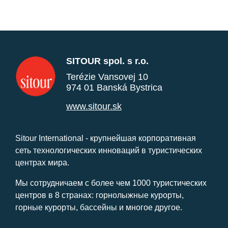
SITOUR spol. s r.o.
Terézie Vansovej 10
974 01 Banská Bystrica
www.sitour.sk
Sitour International - крупнейшая корпоративная
сеть технологических инноваций в туристических
центрах мира.
Мы сотрудничаем с более чем 1000 туристических
центров в 8 странах: горнолыжные курорты,
горные курорты, бассейны и многое другое.