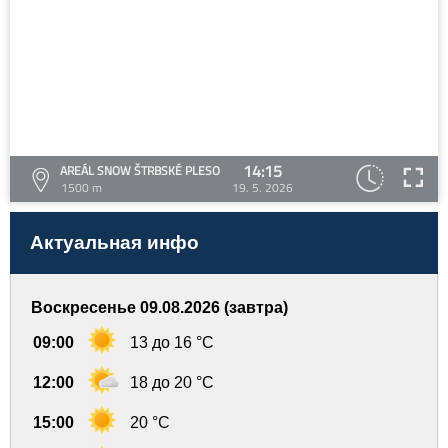
14:15
AREÁL SNOW ŠTRBSKÉ PLESO
1500 m
19. 5. 2026
Актуальная инфо
Воскресенье 09.08.2026 (завтра)
09:00
13 до 16 °C
12:00
18 до 20 °C
15:00
20 °C