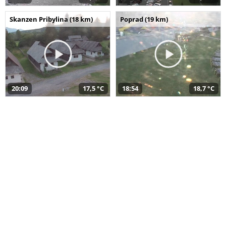
Skanzen Pribylina (18 km)
Poprad (19 km)
20:09
17,5 °C
18:54
18,7 °C