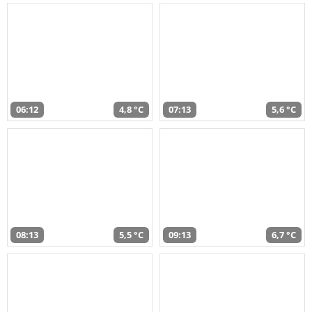
06:12
4,8 °C
07:13
5,6 °C
08:13
5,5 °C
09:13
6,7 °C