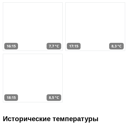
16:15
7,7 °C
17:15
8,3 °C
18:15
8,5 °C
Исторические температуры