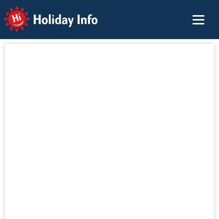
Holiday Info