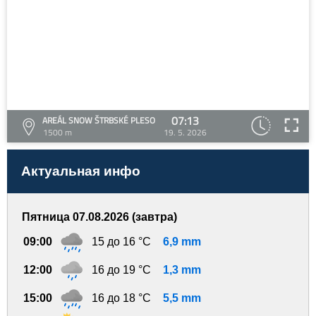
07:13
AREÁL SNOW ŠTRBSKÉ PLESO
1500 m
19. 5. 2026
Актуальная инфо
Пятница 07.08.2026 (завтра)
09:00
15 до 16 °C
6,9 mm
12:00
16 до 19 °C
1,3 mm
15:00
16 до 18 °C
5,5 mm