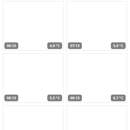
06:12
4,8 °C
07:13
5,6 °C
08:13
5,5 °C
09:13
6,7 °C