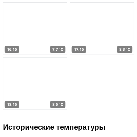
16:15
7,7 °C
17:15
8,3 °C
18:15
8,5 °C
Исторические температуры