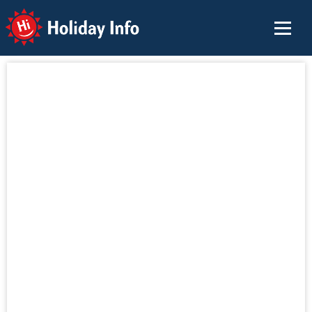
Holiday Info