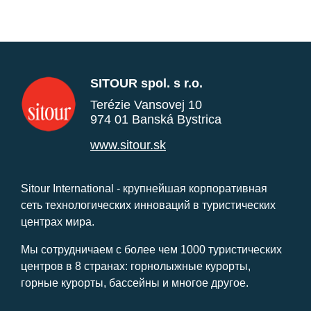
SITOUR spol. s r.o.
Terézie Vansovej 10
974 01 Banská Bystrica
www.sitour.sk
Sitour International - крупнейшая корпоративная
сеть технологических инноваций в туристических
центрах мира.
Мы сотрудничаем с более чем 1000 туристических
центров в 8 странах: горнолыжные курорты,
горные курорты, бассейны и многое другое.