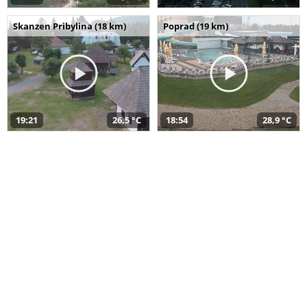
Skanzen Pribylina (18 km)
Poprad (19 km)
19:21
26,5 °C
18:54
28,9 °C