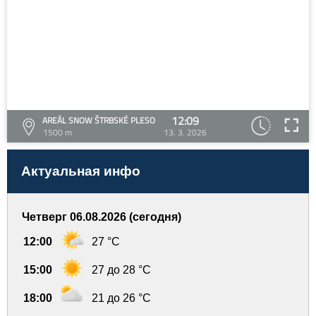
12:09
AREÁL SNOW ŠTRBSKÉ PLESO
1500 m
13. 3. 2026
Актуальная инфо
Четверг 06.08.2026 (сегодня)
12:00
27 °C
15:00
27 до 28 °C
18:00
21 до 26 °C