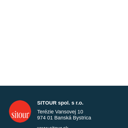
SITOUR spol. s r.o.
Terézie Vansovej 10
974 01 Banská Bystrica