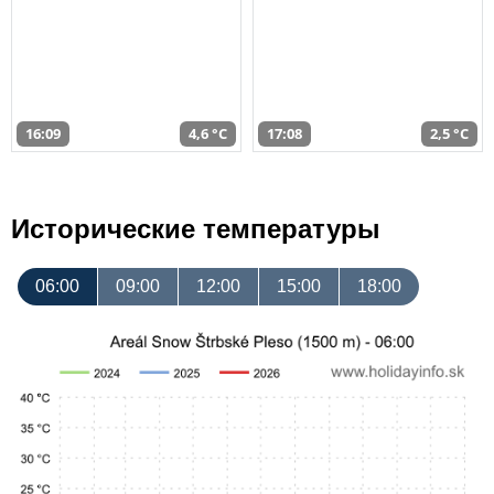
16:09
4,6 °C
17:08
2,5 °C
Исторические температуры
06:00
09:00
12:00
15:00
18:00