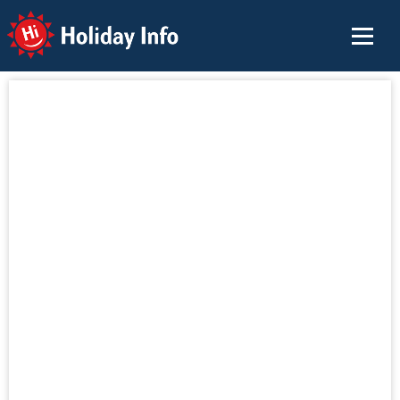
Holiday Info