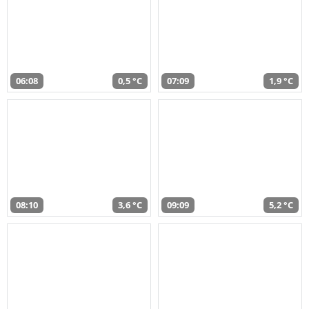
06:08
0,5 °C
07:09
1,9 °C
08:10
3,6 °C
09:09
5,2 °C