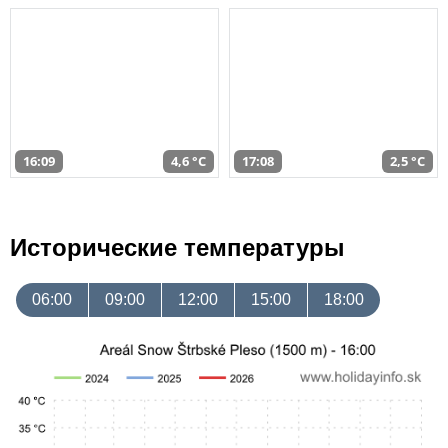
16:09
4,6 °C
17:08
2,5 °C
Исторические температуры
06:00
09:00
12:00
15:00
18:00