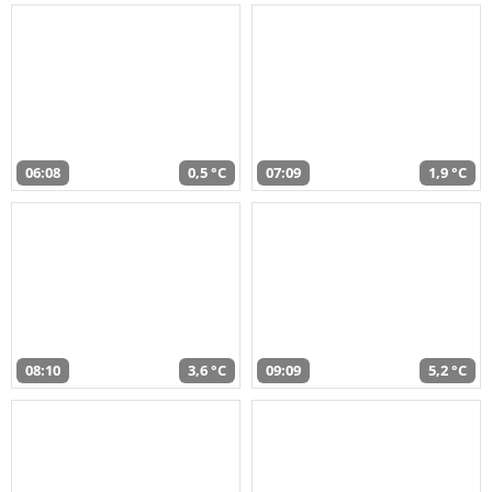
06:08
0,5 °C
07:09
1,9 °C
08:10
3,6 °C
09:09
5,2 °C