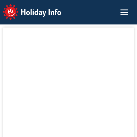
Holiday Info