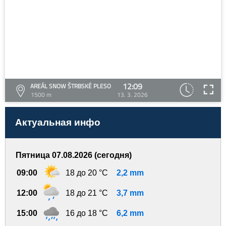
12:09
AREÁL SNOW ŠTRBSKÉ PLESO
1500 m
13. 3. 2026
Актуальная инфо
Пятница 07.08.2026 (сегодня)
09:00
18 до 20 °C
2,2 mm
12:00
18 до 21 °C
3,7 mm
15:00
16 до 18 °C
6,2 mm