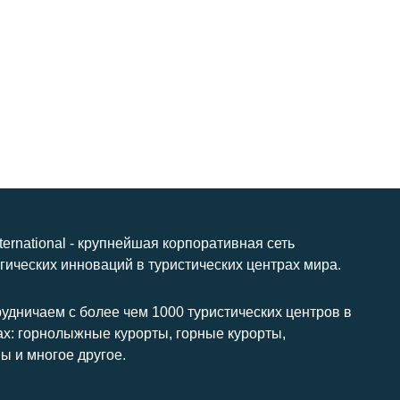
nternational - крупнейшая корпоративная сеть
гических инноваций в туристических центрах мира.
удничаем с более чем 1000 туристических центров в
ах: горнолыжные курорты, горные курорты,
ы и многое другое.