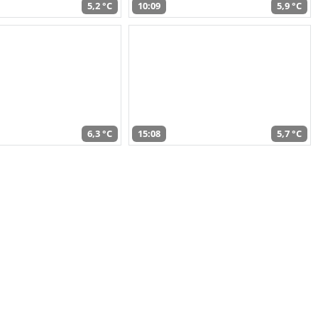
5,2 °C
10:09
5,9 °C
6,3 °C
15:08
5,7 °C