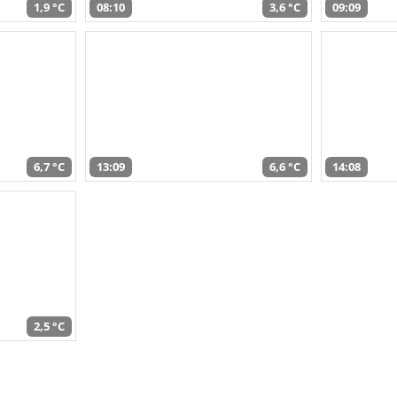
1,9 °C
08:10
3,6 °C
09:09
6,7 °C
13:09
6,6 °C
14:08
2,5 °C