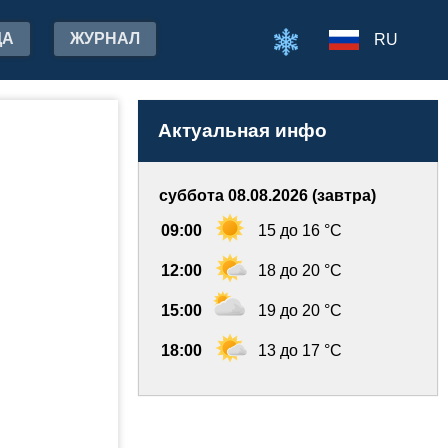
ДА
ЖУРНАЛ
RU
Актуальная инфо
суббота 08.08.2026 (завтра)
09:00
15 до 16 °C
12:00
18 до 20 °C
15:00
19 до 20 °C
18:00
13 до 17 °C