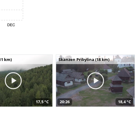
11 km)
Skanzen Pribylina (18 km)
17,5 °C
20:26
18,4 °C