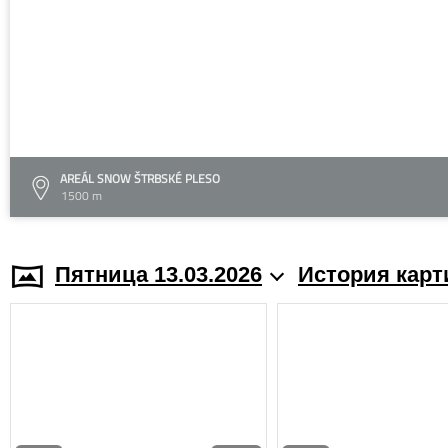
AREÁL SNOW ŠTRBSKÉ PLESO
1500 m
Пятница 13.03.2026
История карт