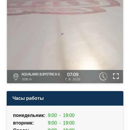
07:09
AQUALAND B.BYSTRICA II.
358 m
7. 8. 2026
Часы работы
понедельник:
9:00
-
19:00
вторник:
9:00
-
19:00