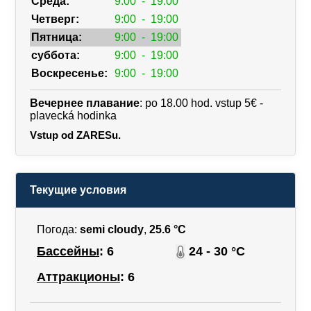
Среда:
9:00
-
19:00
Четверг:
9:00
-
19:00
Пятница:
9:00
-
19:00
суббота:
9:00
-
19:00
Воскресенье:
9:00
-
19:00
Вечернее плавание
: po 18.00 hod. vstup 5€ -
plavecká hodinka
Vstup od ZARESu.
Текущие условия
Погода:
semi cloudy
,
25.6 °C
Бассейны
: 6
24 - 30 °C
Аттракционы
: 6