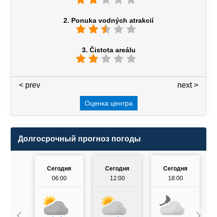
2. Ponuka vodných atrakcií
3. Čistota areálu
< prev
3 / 7
next >
Оценка центра
Долгосрочный прогноз погоды
Сегодня
Сегодня
Сегодня
06:00
12:00
18:00